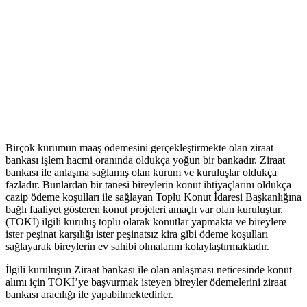
Birçok kurumun maaş ödemesini gerçekleştirmekte olan ziraat
bankası işlem hacmi oranında oldukça yoğun bir bankadır. Ziraat
bankası ile anlaşma sağlamış olan kurum ve kuruluşlar oldukça
fazladır. Bunlardan bir tanesi bireylerin konut ihtiyaçlarını oldukça
cazip ödeme koşulları ile sağlayan Toplu Konut İdaresi Başkanlığına
bağlı faaliyet gösteren konut projeleri amaçlı var olan kuruluştur.
(TOKİ) ilgili kuruluş toplu olarak konutlar yapmakta ve bireylere
ister peşinat karşılığı ister peşinatsız kira gibi ödeme koşulları
sağlayarak bireylerin ev sahibi olmalarını kolaylaştırmaktadır.
İlgili kuruluşun Ziraat bankası ile olan anlaşması neticesinde konut
alımı için TOKİ’ye başvurmak isteyen bireyler ödemelerini ziraat
bankası aracılığı ile yapabilmektedirler.