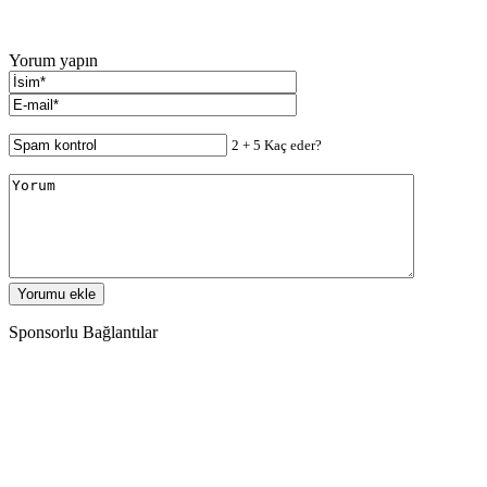
Yorum yapın
2 + 5 Kaç eder?
Sponsorlu Bağlantılar