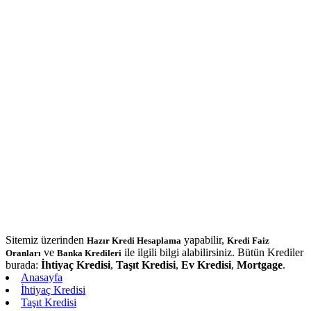
Sitemiz üzerinden
yapabilir,
Hazır Kredi Hesaplama
Kredi Faiz
ve
ile ilgili bilgi alabilirsiniz. Bütün Krediler
Oranları
Banka Kredileri
burada:
İhtiyaç Kredisi
,
Taşıt Kredisi
,
Ev Kredisi
,
Mortgage
.
Anasayfa
İhtiyaç Kredisi
Taşıt Kredisi