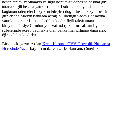
hesap tanımı yapılmakta ve ilgili konuta ait depozito,peşinat gibi
tutarlar ilgili hesaba yatırılmaktadır. Daha sonra aylık taksitlere
bağlanan ödemeler bireylerin talepleri doğrultusunda ayın belirli
günlerinde bireyin bankada açmış bulunduğu vadesiz hesabına
yatırılan paralardan tahsil edilmektedir. İlgili taksit tutarını unutan
bireyler Türkiye Cumhuriyeti Vatandaşlık numaralarını ilgili banka
şubelerinde görev yapmakta olan banka memurlarına danışarak
öğrenebilmektedirler.
Bir önceki yazımız olan
Kredi Kartının CVV Güvenlik Numarası
Neresinde Yazar
başlıklı makalemizi de okumanızı öneririz.