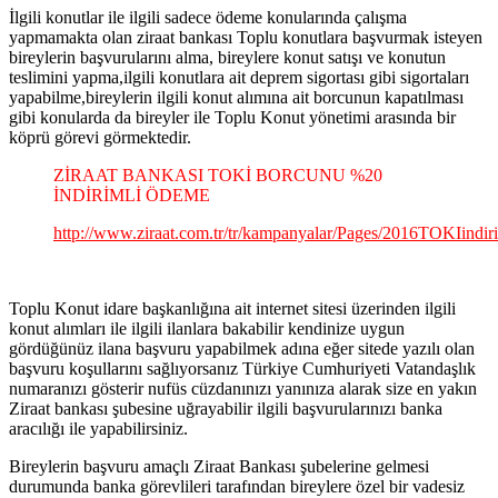
İlgili konutlar ile ilgili sadece ödeme konularında çalışma
yapmamakta olan ziraat bankası Toplu konutlara başvurmak isteyen
bireylerin başvurularını alma, bireylere konut satışı ve konutun
teslimini yapma,ilgili konutlara ait deprem sigortası gibi sigortaları
yapabilme,bireylerin ilgili konut alımına ait borcunun kapatılması
gibi konularda da bireyler ile Toplu Konut yönetimi arasında bir
köprü görevi görmektedir.
ZİRAAT BANKASI TOKİ BORCUNU %20
İNDİRİMLİ ÖDEME
http://www.ziraat.com.tr/tr/kampanyalar/Pages/2016TOKIindi
Toplu Konut idare başkanlığına ait internet sitesi üzerinden ilgili
konut alımları ile ilgili ilanlara bakabilir kendinize uygun
gördüğünüz ilana başvuru yapabilmek adına eğer sitede yazılı olan
başvuru koşullarını sağlıyorsanız Türkiye Cumhuriyeti Vatandaşlık
numaranızı gösterir nufüs cüzdanınızı yanınıza alarak size en yakın
Ziraat bankası şubesine uğrayabilir ilgili başvurularınızı banka
aracılığı ile yapabilirsiniz.
Bireylerin başvuru amaçlı Ziraat Bankası şubelerine gelmesi
durumunda banka görevlileri tarafından bireylere özel bir vadesiz