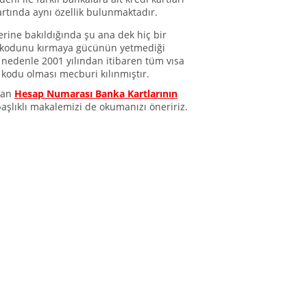
rtında aynı özellik bulunmaktadır.
klerine bakıldığında şu ana dek hiç bir
k kodunu kırmaya gücünün yetmediği
Bu nedenle 2001 yılından itibaren tüm vısa
 kodu olması mecburi kılınmıştır.
olan
Hesap Numarası Banka Kartlarının
aşlıklı makalemizi de okumanızı öneririz.