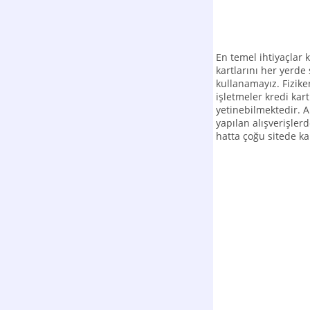
En temel ihtiyaçlar
kartlarını her yerde
kullanamayız. Fizik
işletmeler kredi kart
yetinebilmektedir. 
yapılan alışverişler
hatta çoğu sitede ka