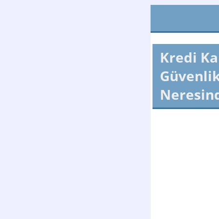
Kredi Ka
Güvenli
Neresin