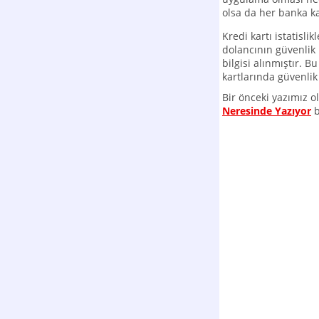
olsa da her banka ka
Kredi kartı istatisli
dolancının güvenli
bilgisi alınmıştır. 
kartlarında güvenlik
Bir önceki yazımız 
Neresinde Yazıyor
b