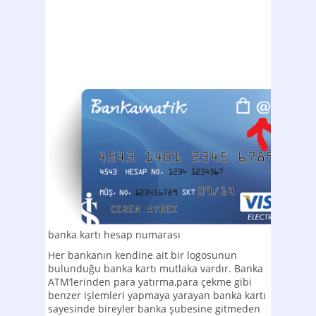
banka kartı hesap numarası
Her bankanın kendine ait bir logosunun
bulunduğu banka kartı mutlaka vardır. Banka
ATM’lerinden para yatırma,para çekme gibi
benzer işlemleri yapmaya yarayan banka kartı
sayesinde bireyler banka şubesine gitmeden