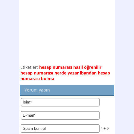
Etiketler:
hesap numarası nasıl öğrenilir
hesap numarası nerde yazar
ibandan hesap
numarası bulma
Yorum yapın
4 + 9