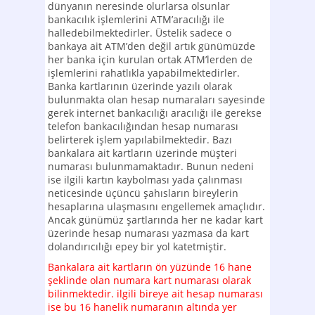
dünyanın neresinde olurlarsa olsunlar
bankacılık işlemlerini ATM’aracılığı ile
halledebilmektedirler. Üstelik sadece o
bankaya ait ATM’den değil artık günümüzde
her banka için kurulan ortak ATM’lerden de
işlemlerini rahatlıkla yapabilmektedirler.
Banka kartlarının üzerinde yazılı olarak
bulunmakta olan hesap numaraları sayesinde
gerek internet bankacılığı aracılığı ile gerekse
telefon bankacılığından hesap numarası
belirterek işlem yapılabilmektedir. Bazı
bankalara ait kartların üzerinde müşteri
numarası bulunmamaktadır. Bunun nedeni
ise ilgili kartın kaybolması yada çalınması
neticesinde üçüncü şahısların bireylerin
hesaplarına ulaşmasını engellemek amaçlıdır.
Ancak günümüz şartlarında her ne kadar kart
üzerinde hesap numarası yazmasa da kart
dolandırıcılığı epey bir yol katetmiştir.
Bankalara ait kartların ön yüzünde 16 hane
şeklinde olan numara kart numarası olarak
bilinmektedir. ilgili bireye ait hesap numarası
ise bu 16 hanelik numaranın altında yer