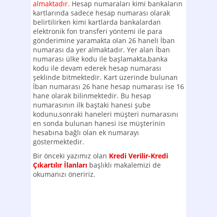
almaktadır.
Hesap numaraları kimi bankaların
kartlarında sadece hesap numarası olarak
belirtilirken kimi kartlarda bankalardan
elektronik fon transferi yöntemi ile para
gönderimine yaramakta olan 26 haneli İban
numarası da yer almaktadır. Yer alan İban
numarası ülke kodu ile başlamakta,banka
kodu ile devam ederek hesap numarası
şeklinde bitmektedir. Kart üzerinde bulunan
İban numarası 26 hane hesap numarası ise 16
hane olarak bilinmektedir. Bu hesap
numarasının ilk baştaki hanesi şube
kodunu,sonraki haneleri müşteri numarasını
en sonda bulunan hanesi ise müşterinin
hesabına bağlı olan ek numarayı
göstermektedir.
Bir önceki yazımız olan
Kredi Verilir-Kredi
Çıkartılır İlanları
başlıklı makalemizi de
okumanızı öneririz.