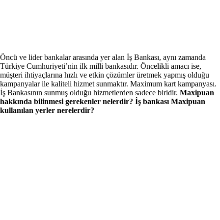
Öncü ve lider bankalar arasında yer alan İş Bankası, aynı zamanda
Türkiye Cumhuriyeti’nin ilk milli bankasıdır. Öncelikli amacı ise,
müşteri ihtiyaçlarına hızlı ve etkin çözümler üretmek yapmış olduğu
kampanyalar ile kaliteli hizmet sunmaktır. Maximum kart kampanyası.
İş Bankasının sunmuş olduğu hizmetlerden sadece biridir.
Maxipuan
hakkında bilinmesi gerekenler nelerdir? İş bankası Maxipuan
kullanılan yerler nerelerdir?