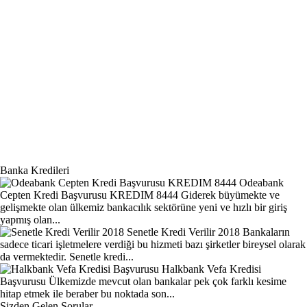
Banka Kredileri
Odeabank
Cepten Kredi Başvurusu KREDIM 8444
Giderek büyümekte ve
gelişmekte olan ülkemiz bankacılık sektörüne yeni ve hızlı bir giriş
yapmış olan...
Senetle Kredi Verilir 2018
Bankaların
sadece ticari işletmelere verdiği bu hizmeti bazı şirketler bireysel olarak
da vermektedir. Senetle kredi...
Halkbank Vefa Kredisi
Başvurusu
Ülkemizde mevcut olan bankalar pek çok farklı kesime
hitap etmek ile beraber bu noktada son...
Sizden Gelen Sorular