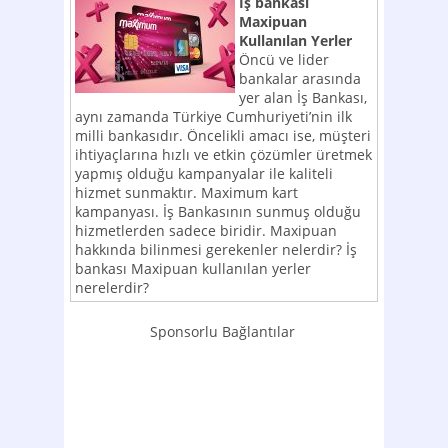
İş bankası
Maxipuan
Kullanılan Yerler
Öncü ve lider
bankalar arasında
yer alan İş Bankası,
aynı zamanda Türkiye Cumhuriyeti’nin ilk
milli bankasıdır. Öncelikli amacı ise, müşteri
ihtiyaçlarına hızlı ve etkin çözümler üretmek
yapmış olduğu kampanyalar ile kaliteli
hizmet sunmaktır. Maximum kart
kampanyası. İş Bankasının sunmuş olduğu
hizmetlerden sadece biridir. Maxipuan
hakkında bilinmesi gerekenler nelerdir? İş
bankası Maxipuan kullanılan yerler
nerelerdir?
Sponsorlu Bağlantılar