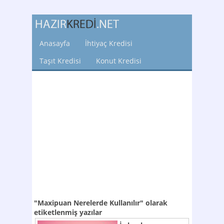
Anasayfa
İhtiyaç Kredisi
Taşıt Kredisi
Konut Kredisi
"Maxipuan Nerelerde Kullanılır"
olarak
etiketlenmiş yazılar