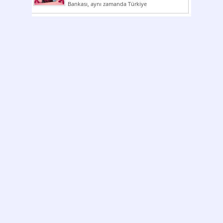
Bankası, aynı zamanda Türkiye
Cumhuriyeti’nin ilk milli...