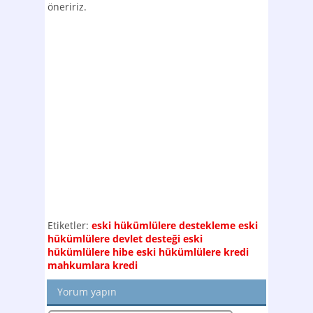
öneririz.
Etiketler:
eski hükümlülere destekleme
eski
hükümlülere devlet desteği
eski
hükümlülere hibe
eski hükümlülere kredi
mahkumlara kredi
Yorum yapın