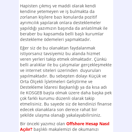
Hapisten çıkmış ve maddi olarak kendi
kendine yetemeyen ve iş bulmakta da
zorlanan kişilere bazı konularda pozitif
ayrımcılık yapılarak onlara desteklemeler
yapıldığı yazımızın başında da anlatılmak ile
beraber bu kapsamda belli başlı kurumlar
destekleme ödemeleri yapmaktadır.
Eğer siz de bu olanaktan faydalanmak
istiyorsanız tavsiyemiz bu alanda hizmet
veren yerleri takip etmek olmaktadır. Çünkü
belli aralıklar ile bu çalışmalar gerçekleşmekte
ve internet siteleri üzerinden duyuruları
yapılmaktadır. Bu sebepten dolayı Küçük ve
Orta Ölçekli İşletmeleri Geliştirme ve
Destekleme İdaresi Başkanlığı ya da kısa adı
ile KOSGEB başta olmak üzere daha başka pek
çok farklı kurumu düzenli olarak takip
etmelisiniz. Bu sayede siz de kendinizi finanse
edecek olanaklara son derece rahat bir
şekilde ulaşma olanağı yakalayabilirsiniz.
Bir önceki yazımız olan
Offshore Hesap Nasıl
Açılır?
başlıklı makalemizi de okumanızı