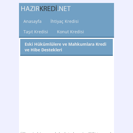
Anasayfa
İhtiyaç Kredisi
Taşıt Kredisi
Konut Kredisi
Eski Hükümlülere ve Mahkumlara Kredi
ve Hibe Destekleri