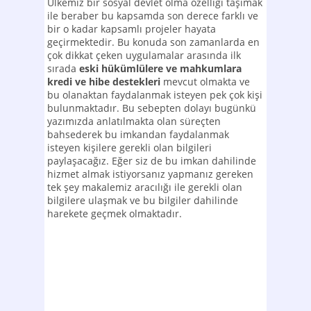
Ülkemiz bir sosyal devlet olma özelliği taşımak
ile beraber bu kapsamda son derece farklı ve
bir o kadar kapsamlı projeler hayata
geçirmektedir. Bu konuda son zamanlarda en
çok dikkat çeken uygulamalar arasında ilk
sırada
eski hükümlülere ve mahkumlara
kredi ve hibe destekleri
mevcut olmakta ve
bu olanaktan faydalanmak isteyen pek çok kişi
bulunmaktadır. Bu sebepten dolayı bugünkü
yazımızda anlatılmakta olan süreçten
bahsederek bu imkandan faydalanmak
isteyen kişilere gerekli olan bilgileri
paylaşacağız. Eğer siz de bu imkan dahilinde
hizmet almak istiyorsanız yapmanız gereken
tek şey makalemiz aracılığı ile gerekli olan
bilgilere ulaşmak ve bu bilgiler dahilinde
harekete geçmek olmaktadır.