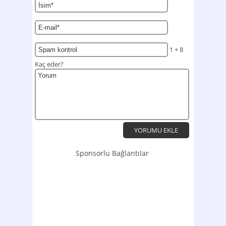
1 + 8
Kaç eder?
Sponsorlu Bağlantılar