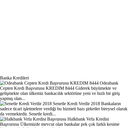
Banka Kredileri
Odeabank
Cepten Kredi Başvurusu KREDIM 8444
Giderek büyümekte ve
gelişmekte olan ülkemiz bankacılık sektörüne yeni ve hızlı bir giriş
yapmış olan...
Senetle Kredi Verilir 2018
Bankaların
sadece ticari işletmelere verdiği bu hizmeti bazı şirketler bireysel olarak
da vermektedir. Senetle kredi...
Halkbank Vefa Kredisi
Başvurusu
Ülkemizde mevcut olan bankalar pek çok farklı kesime