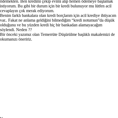
ödemekten. Ben kredimi çekip evimi alıp hemen ödemeye başlamak
istiyorum. Bu gibi bir durum için bir kredi bulunuyor mu lütfen acil
cevaplayın çok merak ediyorum.
Benim farklı bankalara olan kredi borçlarım için acil krediye ihtiyacım
var.. Fakat ne anlama geldiğini bilmediğim “kredi notumun”da düşük
olduğunu ve bu yüzden kredi hiç bir bankadan alamayacağım
söylendi. Neden ??
Bir önceki yazımız olan
Temerrüte Düşürülme
başlıklı makalemizi de
okumanızı öneririz.