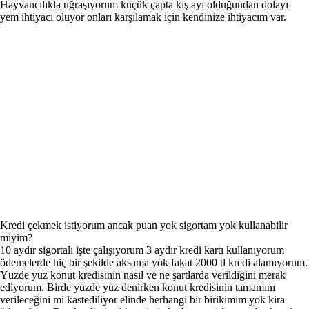
Hayvancılıkla uğraşıyorum küçük çapta kış ayı olduğundan dolayı
yem ihtiyacı oluyor onları karşılamak için kendinize ihtiyacım var.
Kredi çekmek istiyorum ancak puan yok sigortam yok kullanabilir
miyim?
10 aydır sigortalı işte çalışıyorum 3 aydır kredi kartı kullanıyorum
ödemelerde hiç bir şekilde aksama yok fakat 2000 tl kredi alamıyorum.
Yüzde yüz konut kredisinin nasıl ve ne şartlarda verildiğini merak
ediyorum. Birde yüzde yüz denirken konut kredisinin tamamını
verileceğini mi kastediliyor elinde herhangi bir birikimim yok kira