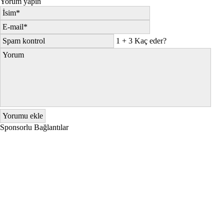
Yorum yapın
1 + 3 Kaç eder?
Sponsorlu Bağlantılar