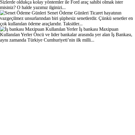
Sizlerde oldukça kolay yöntemler ile Ford araç sahibi olmak ister
misiniz? O halde yazımız ilginizi...
Senet Ödeme Günleri
Ticaret hayatının
vazgeçilmez unsurlarından biri şüphesiz senetlerdir. Çünkü senetler en
çok kullanılan ödeme araçlarıdır. Taksitler...
İş bankası Maxipuan
Kullanılan Yerler
Öncü ve lider bankalar arasında yer alan İş Bankası,
aynı zamanda Türkiye Cumhuriyeti’nin ilk milli...