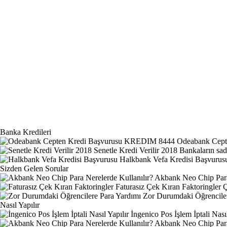
Banka Kredileri
Odeabank Cep
Senetle Kredi Verilir 2018
Bankaların sade
Halkbank Vefa Kredisi Başvurus
Sizden Gelen Sorular
Akbank Neo Chip Para 
Faturasız Çek Kıran Faktoringler
Ç
Zor Durumdaki Öğrenciler
Nasıl Yapılır
İngenico Pos İşlem İptali Nasıl
Akbank Neo Chip Para 