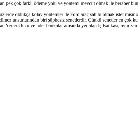
an pek çok farklı ödeme yolu ve yöntemi mevcut olmak ile beraber bunl
Sizlerde oldukça kolay yöntemler ile Ford araç sahibi olmak ister misiniz
ilmez unsurlarından biri şüphesiz senetlerdir. Çünkü senetler en çok kull
an Yerler
Öncü ve lider bankalar arasında yer alan İş Bankası, aynı zam