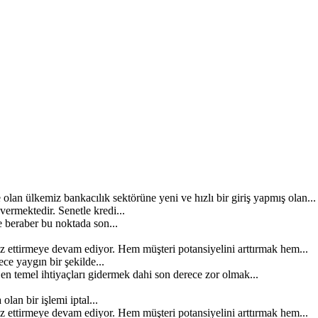
lan ülkemiz bankacılık sektörüne yeni ve hızlı bir giriş yapmış olan...
 vermektedir. Senetle kredi...
 beraber bu noktada son...
z ettirmeye devam ediyor. Hem müşteri potansiyelini arttırmak hem...
e yaygın bir şekilde...
 temel ihtiyaçları gidermek dahi son derece zor olmak...
lan bir işlemi iptal...
z ettirmeye devam ediyor. Hem müşteri potansiyelini arttırmak hem...