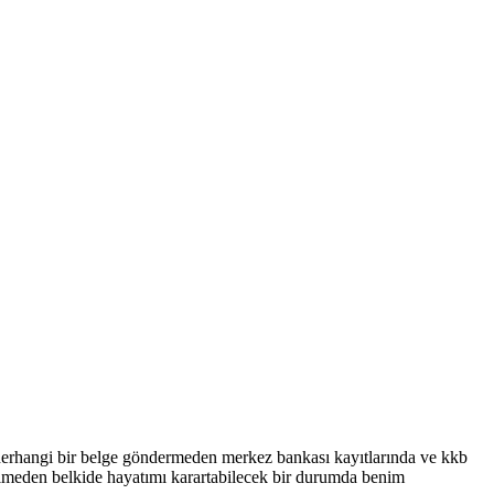
herhangi bir belge göndermeden merkez bankası kayıtlarında ve kkb
rilmeden belkide hayatımı karartabilecek bir durumda benim