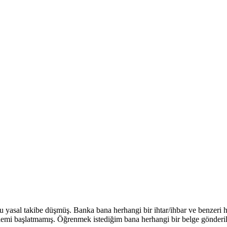
 yasal takibe düşmüş. Banka bana herhangi bir ihtar/ihbar ve benzeri 
a işlemi başlatmamış. Öğrenmek istediğim bana herhangi bir belge gönde