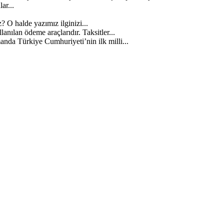
ar...
? O halde yazımız ilginizi...
anılan ödeme araçlarıdır. Taksitler...
anda Türkiye Cumhuriyeti’nin ilk milli...