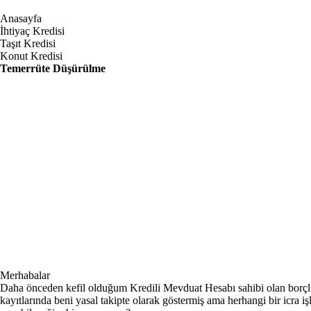
Anasayfa
İhtiyaç Kredisi
Taşıt Kredisi
Konut Kredisi
Temerrüte Düşürülme
Merhabalar
Daha önceden kefil olduğum Kredili Mevduat Hesabı sahibi olan borçlu
kayıtlarında beni yasal takipte olarak göstermiş ama herhangi bir icr