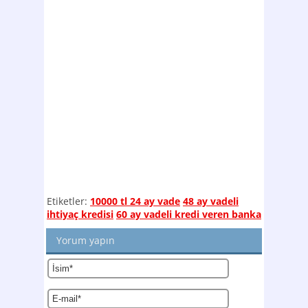
Etiketler:
10000 tl 24 ay vade
48 ay vadeli
ihtiyaç kredisi
60 ay vadeli kredi veren banka
Yorum yapın