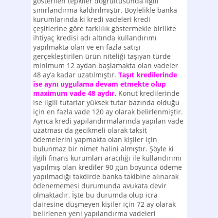
gösterilen tepkiler doğrultusunda ilgili
sınırlandırma kaldırılmıştır. Böylelikle banka
kurumlarında ki kredi vadeleri kredi
çeşitlerine göre farklılık göstermekle birlikte
ihtiyaç kredisi adı altında kullandırımı
yapılmakta olan ve en fazla satışı
gerçekleştirilen ürün niteliği taşıyan türde
minimum 12 aydan başlamakta olan vadeler
48 ay’a kadar uzatılmıştır.
Taşıt kredilerinde
ise aynı uygulama devam etmekte olup
maximum vade 48 aydır.
Konut kredilerinde
ise ilgili tutarlar yüksek tutar bazında olduğu
için en fazla vade 120 ay olarak belirlenmiştir.
Ayrıca kredi yapılandırmalarında yapılan vade
uzatması da gecikmeli olarak taksit
ödemelerini yapmakta olan kişiler için
bulunmaz bir nimet halini almıştır. Şöyle ki
ilgili finans kurumları aracılığı ile kullandırımı
yapılmış olan krediler 90 gün boyunca ödeme
yapılmadığı takdirde banka takibine alınarak
ödenememesi durumunda avukata devir
olmaktadır. İşte bu durumda olup icra
dairesine düşmeyen kişiler için 72 ay olarak
belirlenen yeni yapılandırma vadeleri