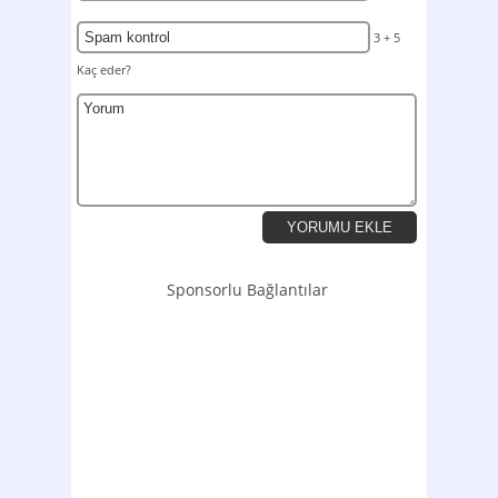
3 + 5
Kaç eder?
Sponsorlu Bağlantılar