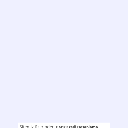
Sitemiz üzerinden
Hazır Kredi Hesaplama