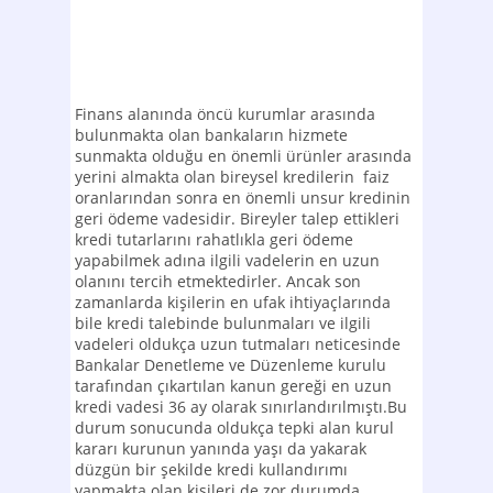
Finans alanında öncü kurumlar arasında
bulunmakta olan bankaların hizmete
sunmakta olduğu en önemli ürünler arasında
yerini almakta olan bireysel kredilerin faiz
oranlarından sonra en önemli unsur kredinin
geri ödeme vadesidir. Bireyler talep ettikleri
kredi tutarlarını rahatlıkla geri ödeme
yapabilmek adına ilgili vadelerin en uzun
olanını tercih etmektedirler. Ancak son
zamanlarda kişilerin en ufak ihtiyaçlarında
bile kredi talebinde bulunmaları ve ilgili
vadeleri oldukça uzun tutmaları neticesinde
Bankalar Denetleme ve Düzenleme kurulu
tarafından çıkartılan kanun gereği en uzun
kredi vadesi 36 ay olarak sınırlandırılmıştı.
Bu
durum sonucunda oldukça tepki alan kurul
kararı kurunun yanında yaşı da yakarak
düzgün bir şekilde kredi kullandırımı
yapmakta olan kişileri de zor durumda