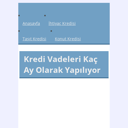
Anasayfa
İhtiyaç Kredisi
Taşıt Kredisi
Konut Kredisi
Kredi Vadeleri Kaç
Ay Olarak Yapılıyor