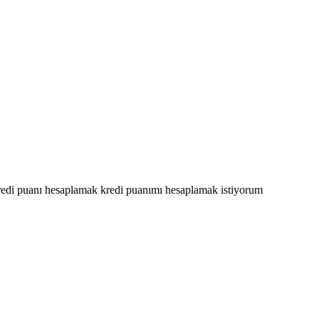
redi puanı hesaplamak
kredi puanımı hesaplamak istiyorum