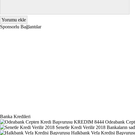
Sponsorlu Bağlantılar
Banka Kredileri
Odeabank Cep
Senetle Kredi Verilir 2018
Bankaların sade
Halkbank Vefa Kredisi Başvurus