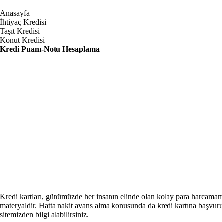
Anasayfa
İhtiyaç Kredisi
Taşıt Kredisi
Konut Kredisi
Kredi Puanı-Notu Hesaplama
Kredi kartları, günümüzde her insanın elinde olan kolay para harcamamız
materyaldir. Hatta nakit avans alma konusunda da kredi kartına başvurulm
sitemizden bilgi alabilirsiniz.