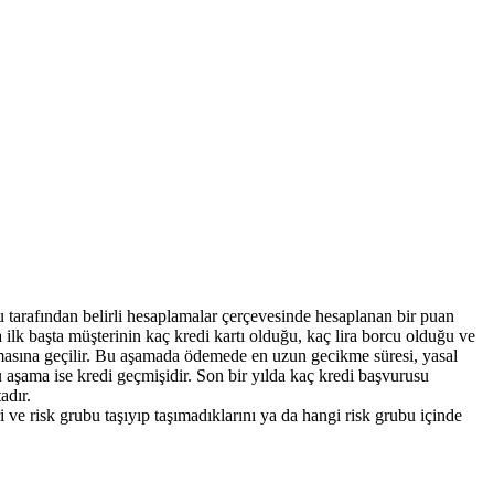
 tarafından belirli hesaplamalar çerçevesinde hesaplanan bir puan
a ilk başta müşterinin kaç kredi kartı olduğu, kaç lira borcu olduğu ve
amasına geçilir. Bu aşamada ödemede en uzun gecikme süresi, yasal
ü aşama ise kredi geçmişidir. Son bir yılda kaç kredi başvurusu
adır.
i ve risk grubu taşıyıp taşımadıklarını ya da hangi risk grubu içinde