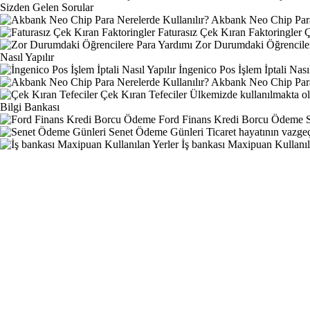
Sizden Gelen Sorular
Akbank Neo Chip Para 
Faturasız Çek Kıran Faktoringler
Ç
Zor Durumdaki Öğrenciler
Nasıl Yapılır
İngenico Pos İşlem İptali Nasıl
Akbank Neo Chip Para 
Çek Kıran Tefeciler
Ülkemizde kullanılmakta ol
Bilgi Bankası
Ford Finans Kredi Borcu Ödeme
Senet Ödeme Günleri
Ticaret hayatının vazgeç
İş bankası Maxipuan Kullanıl