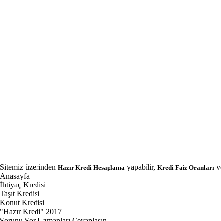
Sitemiz üzerinden
yapabilir,
v
Hazır Kredi Hesaplama
Kredi Faiz Oranları
Anasayfa
İhtiyaç Kredisi
Taşıt Kredisi
Konut Kredisi
"Hazır Kredi" 2017
Sorunu Sor Uzmanları Cevaplasın