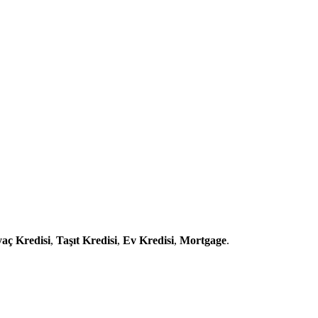
yaç Kredisi
,
Taşıt Kredisi
,
Ev Kredisi
,
Mortgage
.