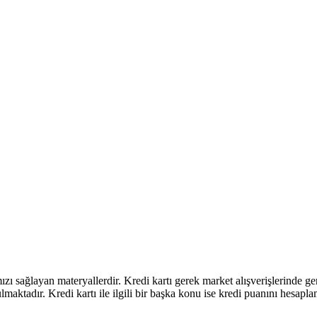
ı sağlayan materyallerdir. Kredi kartı gerek market alışverişlerinde ge
aktadır. Kredi kartı ile ilgili bir başka konu ise kredi puanını hesapla