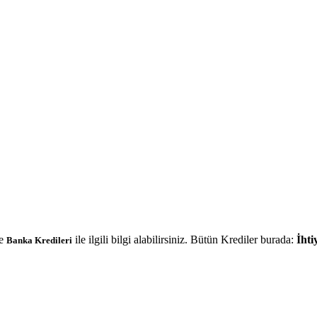
e
ile ilgili bilgi alabilirsiniz. Bütün Krediler burada:
İhti
Banka Kredileri