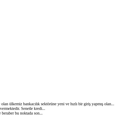
lan ülkemiz bankacılık sektörüne yeni ve hızlı bir giriş yapmış olan...
 vermektedir. Senetle kredi...
 beraber bu noktada son...