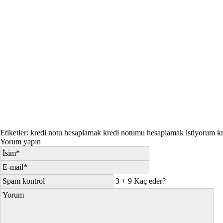
Etiketler:
kredi notu hesaplamak
kredi notumu hesaplamak istiyorum
k
Yorum yapın
3 + 9 Kaç eder?