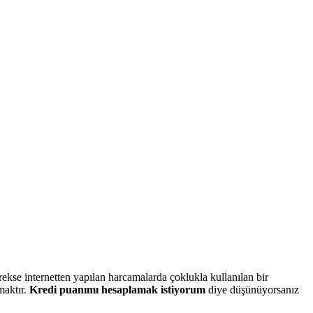
rekse internetten yapılan harcamalarda çoklukla kullanılan bir
maktır.
Kredi puanımı hesaplamak istiyorum
diye düşünüyorsanız