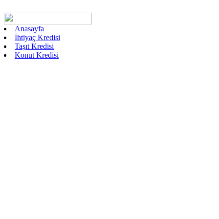
Anasayfa
İhtiyaç Kredisi
Taşıt Kredisi
Konut Kredisi