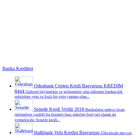
Banka Kredileri
Odeabank Cepten Kredi Başvurusu KREDIM
8444
Giderek büyümekte ve gelişmekte olan ülkemiz bankacılık
sektörüne yeni ve hızlı bir giriş yapmış olan...
Senetle Kredi Verilir 2018
Bankaların sadece ticari
işletmelere verdiği bu hizmeti bazı şirketler bireysel olarak da
vermektedir. Senetle kredi...
Halkbank Vefa Kredisi Başvurusu
Ülkemizde mevcut