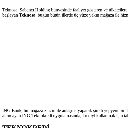
Teknosa, Sabancı Holding bünyesinde faaliyet gösteren ve tüketcilere te
başlayan
Teknosa
, bugün bütün illerde üç yüze yakın mağaza ile hiz
ING Bank, bu mağaza zinciri ile anlaşma yaparak şimdi yepyeni bir i
alınmayan ING Teknokredi uygulamasında, krediyi kullanmak için takip
TEKNOKREDİ