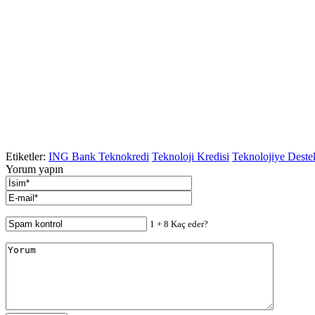
Etiketler:
ING Bank Teknokredi
Teknoloji Kredisi
Teknolojiye Deste
Yorum yapın
1 + 8 Kaç eder?