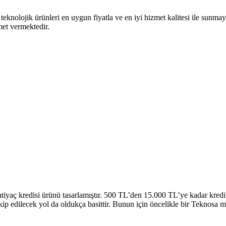
knolojik ürünleri en uygun fiyatla ve en iyi hizmet kalitesi ile sunmayı
met vermektedir.
htiyaç kredisi ürünü tasarlamıştır. 500 TL’den 15.000 TL’ye kadar kre
 edilecek yol da oldukça basittir. Bunun için öncelikle bir Teknosa m