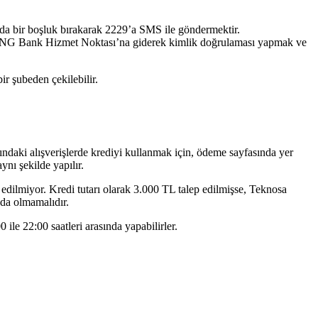
da bir boşluk bırakarak 2229’a SMS ile göndermektir.
 ING Bank Hizmet Noktası’na giderek kimlik doğrulaması yapmak ve
ir şubeden çekilebilir.
ndaki alışverişlerde krediyi kullanmak için, ödeme sayfasında yer
nı şekilde yapılır.
ep edilmiyor. Kredi tutarı olarak 3.000 TL talep edilmişse, Teknosa
nda olmamalıdır.
e 22:00 saatleri arasında yapabilirler.