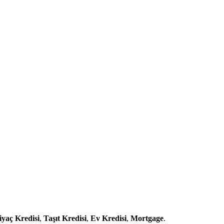
iyaç Kredisi
,
Taşıt Kredisi
,
Ev Kredisi
,
Mortgage
.