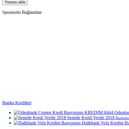
Sponsorlu Bağlantılar
Banka Kredileri
Odeaba
Senetle Kredi Verilir 2018
Bankalar
Halkbank Vefa Kredisi B