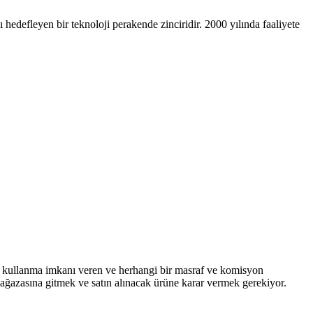
 hedefleyen bir teknoloji perakende zinciridir. 2000 yılında faaliyete
di kullanma imkanı veren ve herhangi bir masraf ve komisyon
ağazasına gitmek ve satın alınacak ürüne karar vermek gerekiyor.