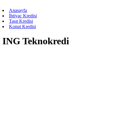
Anasayfa
İhtiyaç Kredisi
Taşıt Kredisi
Konut Kredisi
ING Teknokredi