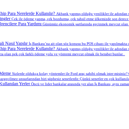
ip Para Nerelerde Kullanılır?
Akbank yapmış olduğu yenilikler ile adından s
ingler
Çek ile ödeme yapma, çek bozdurma, çek tahsil etme ülkemizde son derece y
encilere Para Yardımı
Günümüz ekonomik şartlarında geçinmek mevcut olan en
li Nasıl Yapılır
İş Bankası’na ait olan söz konusu bu POS cihazı ile yapılmakta ol
ip Para Nerelerde Kullanılır?
Akbank yapmış olduğu yenilikler ile adından s
a olan pek çok farklı ödeme yolu ve yöntemi mevcut olmak ile beraber bunlar...
 Ödeme
Sizlerde oldukça kolay yöntemler ile Ford araç sahibi olmak ister misiniz? O
azgeçilmez unsurlarından biri şüphesiz senetlerdir. Çünkü senetler en çok kullanılan
ullanılan Yerler
Öncü ve lider bankalar arasında yer alan İş Bankası, aynı zama