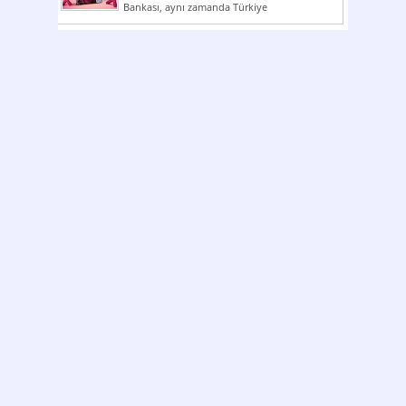
Bankası, aynı zamanda Türkiye
Cumhuriyeti’nin ilk milli...