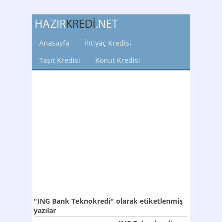
Anasayfa
İhtiyaç Kredisi
Taşıt Kredisi
Konut Kredisi
"ING Bank Teknokredi"
olarak etiketlenmiş
yazılar