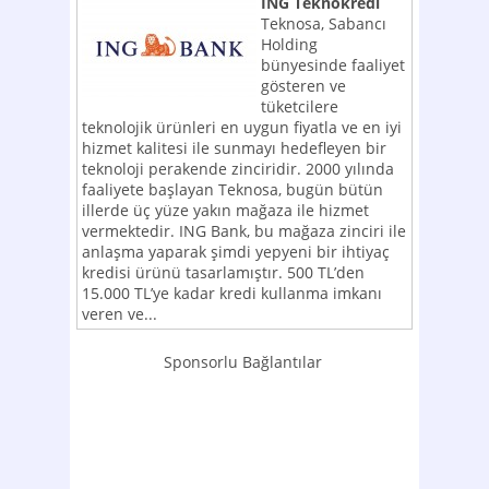
ING Teknokredi
Teknosa, Sabancı
Holding
bünyesinde faaliyet
gösteren ve
tüketcilere
teknolojik ürünleri en uygun fiyatla ve en iyi
hizmet kalitesi ile sunmayı hedefleyen bir
teknoloji perakende zinciridir. 2000 yılında
faaliyete başlayan Teknosa, bugün bütün
illerde üç yüze yakın mağaza ile hizmet
vermektedir. ING Bank, bu mağaza zinciri ile
anlaşma yaparak şimdi yepyeni bir ihtiyaç
kredisi ürünü tasarlamıştır. 500 TL’den
15.000 TL’ye kadar kredi kullanma imkanı
veren ve...
Sponsorlu Bağlantılar