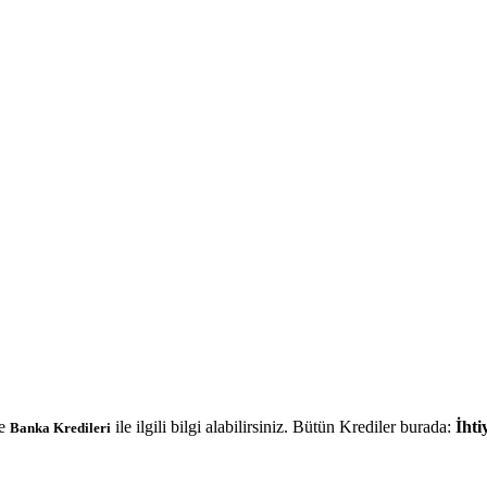
e
ile ilgili bilgi alabilirsiniz. Bütün Krediler burada:
İhti
Banka Kredileri