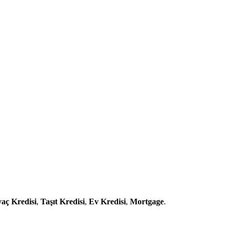
yaç Kredisi
,
Taşıt Kredisi
,
Ev Kredisi
,
Mortgage
.