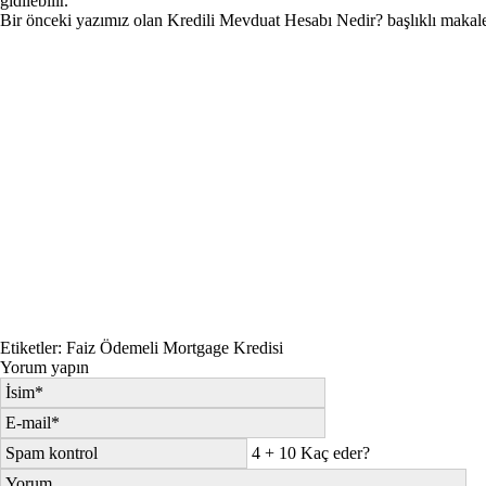
gidilebilir.
Bir önceki yazımız olan
Kredili Mevduat Hesabı Nedir?
başlıklı makal
Etiketler:
Faiz Ödemeli Mortgage Kredisi
Yorum yapın
4 + 10 Kaç eder?