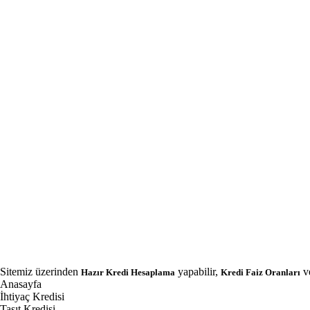
Sitemiz üzerinden
yapabilir,
v
Hazır Kredi Hesaplama
Kredi Faiz Oranları
Anasayfa
İhtiyaç Kredisi
Taşıt Kredisi