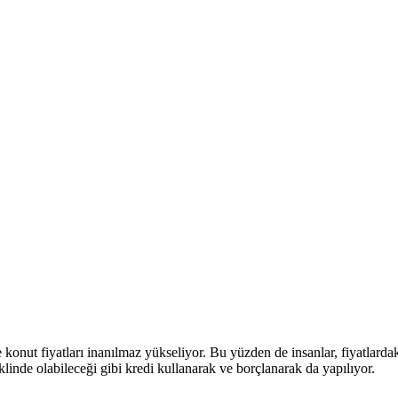
onut fiyatları inanılmaz yükseliyor. Bu yüzden de insanlar, fiyatlardak
linde olabileceği gibi kredi kullanarak ve borçlanarak da yapılıyor.