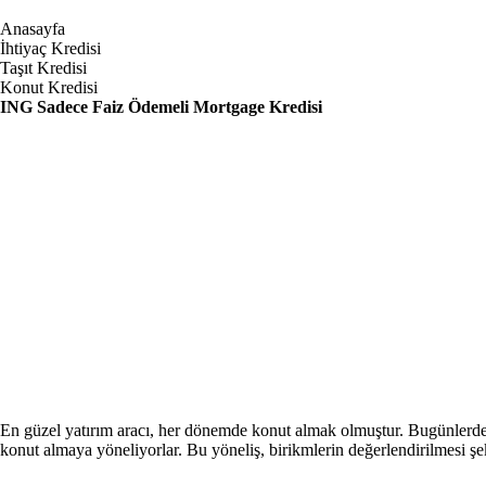
Anasayfa
İhtiyaç Kredisi
Taşıt Kredisi
Konut Kredisi
ING Sadece Faiz Ödemeli Mortgage Kredisi
En güzel yatırım aracı, her dönemde konut almak olmuştur. Bugünlerde k
konut almaya yöneliyorlar. Bu yöneliş, birikmlerin değerlendirilmesi şek