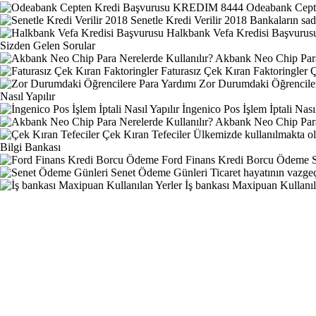
Odeabank Cep
Senetle Kredi Verilir 2018
Bankaların sade
Halkbank Vefa Kredisi Başvurus
Sizden Gelen Sorular
Akbank Neo Chip Para 
Faturasız Çek Kıran Faktoringler
Ç
Zor Durumdaki Öğrenciler
Nasıl Yapılır
İngenico Pos İşlem İptali Nasıl
Akbank Neo Chip Para 
Çek Kıran Tefeciler
Ülkemizde kullanılmakta ol
Bilgi Bankası
Ford Finans Kredi Borcu Ödeme
Senet Ödeme Günleri
Ticaret hayatının vazgeç
İş bankası Maxipuan Kullanıl