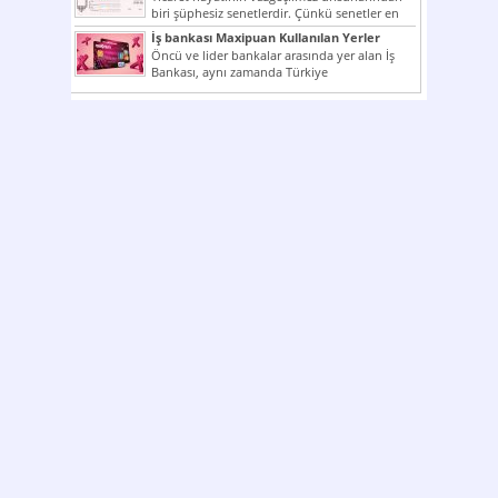
biri şüphesiz senetlerdir. Çünkü senetler en
çok kullanılan ödeme araçlarıdır. Taksitler...
İş bankası Maxipuan Kullanılan Yerler
Öncü ve lider bankalar arasında yer alan İş
Bankası, aynı zamanda Türkiye
Cumhuriyeti’nin ilk milli...