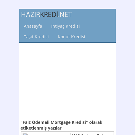
Anasayfa
İhtiyaç Kredisi
Taşıt Kredisi
Konut Kredisi
"Faiz Ödemeli Mortgage Kredisi"
olarak
etiketlenmiş yazılar