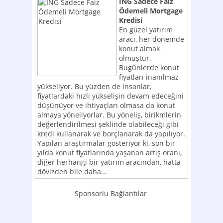
ING Sadece Faiz
Ödemeli Mortgage
Kredisi
En güzel yatırım
aracı, her dönemde
konut almak
olmuştur.
Bugünlerde konut
fiyatları inanılmaz
yükseliyor. Bu yüzden de insanlar,
fiyatlardaki hızlı yükselişin devam edeceğini
düşünüyor ve ihtiyaçları olmasa da konut
almaya yöneliyorlar. Bu yöneliş, birikmlerin
değerlendirilmesi şeklinde olabileceği gibi
kredi kullanarak ve borçlanarak da yapılıyor.
Yapılan araştırmalar gösteriyor ki, son bir
yılda konut fiyatlarında yaşanan artış oranı,
diğer herhangi bir yatırım aracından, hatta
dövizden bile daha...
Sponsorlu Bağlantılar