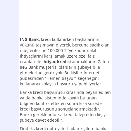
ING Bank
, kredi kullanırken başkalarının
yükünü taşımayın diyerek, borcuna sadık olan
müşterilerine 100.000 TL’ye kadar nakit
ihtiyaçlarını karşılamak üzere özel faiz
oranları ile
ihtiyaç kredisi
sunmaktadır. Zaten
ING Bank müşterisi olanların şubeye bile
gitmelerine gerek yok. Bu kişiler İnternet
Şubesi’nden “Hemen Başvur” seçeneğini
kullanarak kolayca başvuru yapabiliyorlar.
Banka kredi başvurusu sırasında beyan edilen
ya da banka sisteminde kayıtlı bulunan
bilgileri kontrol ettikten sonra kısa sürede
kredi başvurusunu sonuçlandırmaktadır.
Banka gerekli bulursa kredi talep eden kişiyi
şubeye davet edebilir.
Findeks kredi notu yeterli olan kişilere banka