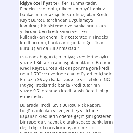
kişiye özel fiyat
teklifleri sunmaktadır.
Findeks kredi notu, ülkemizin büyük dokuz
bankasının ortaklığı ile kurulmuş olan Kredi
Kayıt Bürosu tarafından uygulamaya
konulmuş bir sistemdir ve bankaların uzun
yıllardan beri kredi kararı verirken
kullandıkları önemli bir göstergedir. Findeks
kredi notunu, bankalar dışında diğer finans
kuruluşları da kullanmaktadır.
ING Bank bugün için ihtiyaç kredilerine aylık
yüzde 1,34 faiz oranı uygulamaktadır. Bu oran
Kredi Kayıt Bürosu Risk Raporu’na göre kredi
notu 1.700 ve üzerinde olan müşteriler içindir.
En fazla 36 aya kadar vade ile verilebilen ING
İhtiyaç Kredisi’nde banka kredi tutarının
yüzde 0,5’i oranında kredi tahsis ücreti talep
etmektedir.
Bu arada Kredi Kayıt Bürosu Risk Raporu,
bugün açık olan ve geçen beş yıl içinde
kapanan kredilerin ödeme geçmişini gösteren
bir rapordur. Kaynak olarak sadece bankaların
değil diğer finans kuruluşlarının kredi