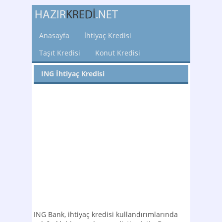
Anasayfa
İhtiyaç Kredisi
Taşıt Kredisi
Konut Kredisi
ING İhtiyaç Kredisi
ING Bank, ihtiyaç kredisi kullandırımlarında