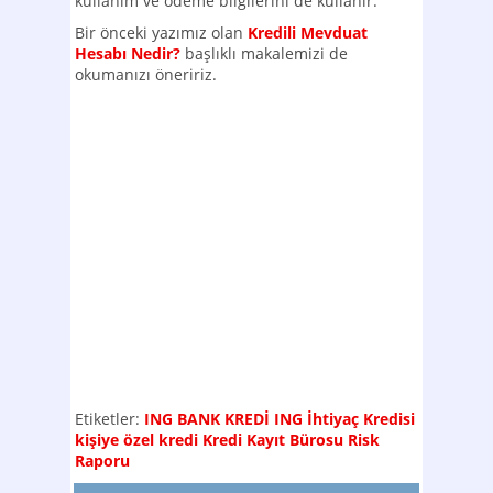
kullanım ve ödeme bilgilerini de kullanır.
Bir önceki yazımız olan
Kredili Mevduat
Hesabı Nedir?
başlıklı makalemizi de
okumanızı öneririz.
Etiketler:
ING BANK KREDİ
ING İhtiyaç Kredisi
kişiye özel kredi
Kredi Kayıt Bürosu Risk
Raporu