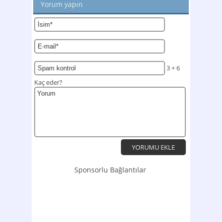
Yorum yapın
3 + 6
Kaç eder?
Sponsorlu Bağlantılar