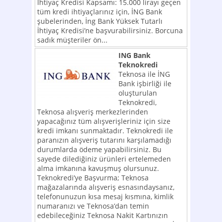
İhtiyaç Kredisi Kapsamı: 15.000 lirayı geçen
tüm kredi ihtiyaçlarınız için, İNG Bank
şubelerinden, İng Bank Yüksek Tutarlı
İhtiyaç Kredisi’ne başvurabilirsiniz. Borcuna
sadık müşteriler ön...
ING Bank
Teknokredi
Teknosa ile İNG
Bank işbirliği ile
oluşturulan
Teknokredi,
Teknosa alışveriş merkezlerinden
yapacağınız tüm alışverişleriniz için size
kredi imkanı sunmaktadır. Teknokredi ile
paranızın alışveriş tutarını karşılamadığı
durumlarda ödeme yapabilirsiniz. Bu
sayede dilediğiniz ürünleri ertelemeden
alma imkanına kavuşmuş olursunuz.
Teknokredi’ye Başvurma; Teknosa
mağazalarında alışveriş esnasındaysanız,
telefonunuzun kısa mesaj kısmına, kimlik
numaranızı ve Teknosa’dan temin
edebileceğiniz Teknosa Nakit Kartınızın