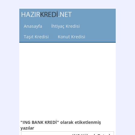
Anasayfa
İhtiyaç Kredisi
Taşıt Kredisi
Konut Kredisi
"ING BANK KREDİ"
olarak etiketlenmiş
yazılar