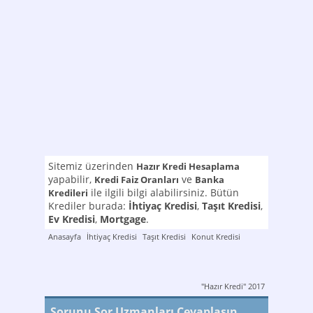
Sitemiz üzerinden
Hazır Kredi Hesaplama
yapabilir,
ve
Kredi Faiz Oranları
Banka
ile ilgili bilgi alabilirsiniz. Bütün
Kredileri
Krediler burada:
İhtiyaç Kredisi
,
Taşıt Kredisi
,
Ev Kredisi
,
Mortgage
.
Anasayfa
İhtiyaç Kredisi
Taşıt Kredisi
Konut Kredisi
"Hazır Kredi" 2017
Sorunu Sor Uzmanları Cevaplasın