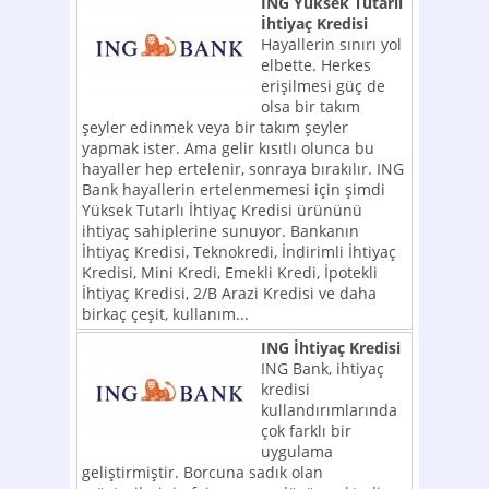
ING Yüksek Tutarlı
İhtiyaç Kredisi
Hayallerin sınırı yol
elbette. Herkes
erişilmesi güç de
olsa bir takım
şeyler edinmek veya bir takım şeyler
yapmak ister. Ama gelir kısıtlı olunca bu
hayaller hep ertelenir, sonraya bırakılır. ING
Bank hayallerin ertelenmemesi için şimdi
Yüksek Tutarlı İhtiyaç Kredisi ürününü
ihtiyaç sahiplerine sunuyor. Bankanın
İhtiyaç Kredisi, Teknokredi, İndirimli İhtiyaç
Kredisi, Mini Kredi, Emekli Kredi, İpotekli
İhtiyaç Kredisi, 2/B Arazi Kredisi ve daha
birkaç çeşit, kullanım...
ING İhtiyaç Kredisi
ING Bank, ihtiyaç
kredisi
kullandırımlarında
çok farklı bir
uygulama
geliştirmiştir. Borcuna sadık olan