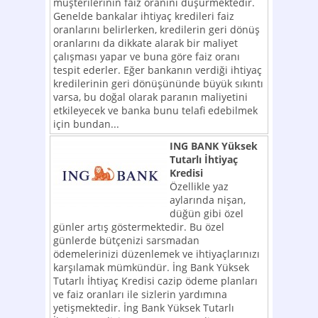
müşterilerinin faiz oranını düşürmektedir.
Genelde bankalar ihtiyaç kredileri faiz
oranlarını belirlerken, kredilerin geri dönüş
oranlarını da dikkate alarak bir maliyet
çalışması yapar ve buna göre faiz oranı
tespit ederler. Eğer bankanın verdiği ihtiyaç
kredilerinin geri dönüşününde büyük sıkıntı
varsa, bu doğal olarak paranın maliyetini
etkileyecek ve banka bunu telafi edebilmek
için bundan...
ING BANK Yüksek
Tutarlı İhtiyaç
Kredisi
Özellikle yaz
aylarında nişan,
düğün gibi özel
günler artış göstermektedir. Bu özel
günlerde bütçenizi sarsmadan
ödemelerinizi düzenlemek ve ihtiyaçlarınızı
karşılamak mümkündür. İng Bank Yüksek
Tutarlı İhtiyaç Kredisi cazip ödeme planları
ve faiz oranları ile sizlerin yardımına
yetişmektedir. İng Bank Yüksek Tutarlı