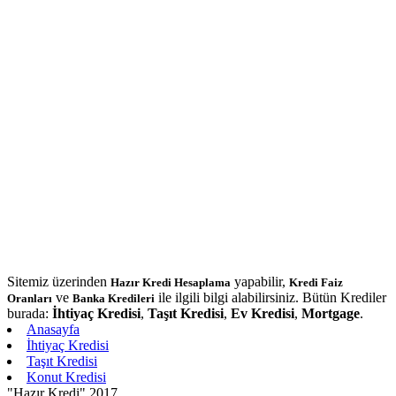
Sitemiz üzerinden
yapabilir,
Hazır Kredi Hesaplama
Kredi Faiz
ve
ile ilgili bilgi alabilirsiniz. Bütün Krediler
Oranları
Banka Kredileri
burada:
İhtiyaç Kredisi
,
Taşıt Kredisi
,
Ev Kredisi
,
Mortgage
.
Anasayfa
İhtiyaç Kredisi
Taşıt Kredisi
Konut Kredisi
"Hazır Kredi" 2017