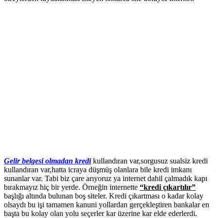
Gelir belgesi olmadan kredi
kullandıran var,sorgusuz sualsiz kredi
kullandıran var,hatta icraya düşmüş olanlara bile kredi imkanı
sunanlar var. Tabi biz çare arıyoruz ya internet dahil çalmadık kapı
bırakmayız hiç bir yerde. Örneğin internette
“kredi çıkartılır”
başlığı altında bulunan boş siteler. Kredi çıkartması o kadar kolay
olsaydı bu işi tamamen kanuni yollardan gerçekleştiren bankalar en
başta bu kolay olan yolu seçerler kar üzerine kar elde ederlerdi.