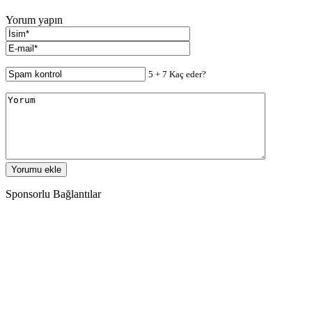
Yorum yapın
5 + 7 Kaç eder?
Sponsorlu Bağlantılar