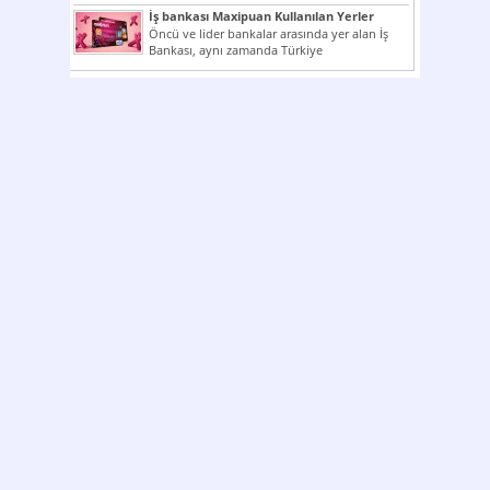
çok kullanılan ödeme araçlarıdır. Taksitler...
İş bankası Maxipuan Kullanılan Yerler
Öncü ve lider bankalar arasında yer alan İş
Bankası, aynı zamanda Türkiye
Cumhuriyeti’nin ilk milli...