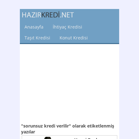
Anasayfa
İhtiyaç Kredisi
Taşıt Kredisi
Konut Kredisi
"sorunsuz kredi verilir"
olarak etiketlenmiş
yazılar