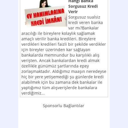
Hangi Banka
Sorgusuz Kredi
Verir
Sorgusuz sualsiz
kredi veren banka
var mı?Bankalar
aracılığı ile bireylere kolaylık sağlamak
amaçlı verilir banka kredileri. Bireylere
verdikleri kredileri faizli bir şekilde verdikler
için bireyler üzerinden kar sağlayan
bankalarda memnundur bu karşılıklı alış
verişten. Ancak bankalardan kredi almak
özellikle günümüz şartlarında epey
zorlaşmaktadır. Aldığımız maaşın neredeyse
hiç bir yere yetişemediği şu günlerde kredi
alabilmek için bu zamana dek bankalar ile
yaptığımız tüm alışverişlerde bankalara
verdiğimiz...
Sponsorlu Bağlantılar