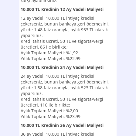
karşılayabilirsiniz.
10.000 TL Kredinin 12 Ay Vadeli Maliyeti
12 ay vadeli 10.000 TL ihtiyaç kredisi
çekerseniz, bunun bankaya geri ödemesini,
yüzde 1.48 faiz oranıyla, aylık 933 TL olarak
yaparsınız.
Kredi tahsis ücreti, 50 TL ve sigorta/vergi
ücretleri, 86 ile birlikte;
Aylık Toplam Maliyeti: %1,92
Yıllık Toplam Maliyeti: %22,99
10.000 TL Kredinin 24 Ay Vadeli Maliyeti
24 ay vadeli 10.000 TL ihtiyaç kredisi
çekerseniz, bunun bankaya geri ödemesini,
yüzde 1.58 faiz oranıyla, aylık 523 TL olarak
yaparsınız.
Kredi tahsis ücreti, 50 TL ve sigorta/vergi
ücretleri, 116 ile birlikte;
Aylık Toplam Maliyeti: %2,00
Yıllık Toplam Maliyeti: %23,99
10.000 TL Kredinin 36 Ay Vadeli Maliyeti
36 ay vadeli 10.000 TL ihtiyaç kredisi