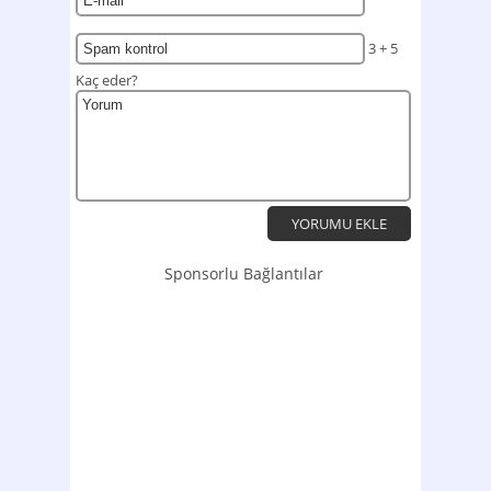
3 + 5
Kaç eder?
Sponsorlu Bağlantılar