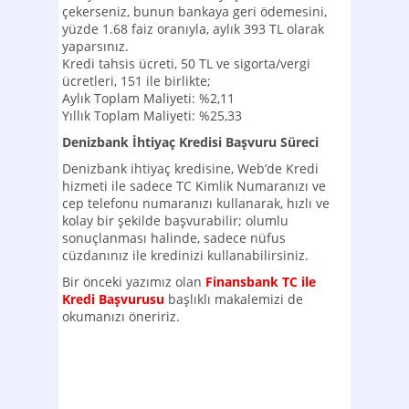
çekerseniz, bunun bankaya geri ödemesini,
yüzde 1.68 faiz oranıyla, aylık 393 TL olarak
yaparsınız.
Kredi tahsis ücreti, 50 TL ve sigorta/vergi
ücretleri, 151 ile birlikte;
Aylık Toplam Maliyeti: %2,11
Yıllık Toplam Maliyeti: %25,33
Denizbank İhtiyaç Kredisi Başvuru Süreci
Denizbank ihtiyaç kredisine, Web’de Kredi
hizmeti ile sadece TC Kimlik Numaranızı ve
cep telefonu numaranızı kullanarak, hızlı ve
kolay bir şekilde başvurabilir; olumlu
sonuçlanması halinde, sadece nüfus
cüzdanınız ile kredinizi kullanabilirsiniz.
Bir önceki yazımız olan
Finansbank TC ile
Kredi Başvurusu
başlıklı makalemizi de
okumanızı öneririz.