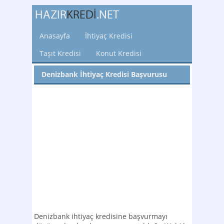
Anasayfa
İhtiyaç Kredisi
Taşıt Kredisi
Konut Kredisi
Denizbank İhtiyaç Kredisi Başvurusu
Denizbank ihtiyaç kredisine başvurmayı