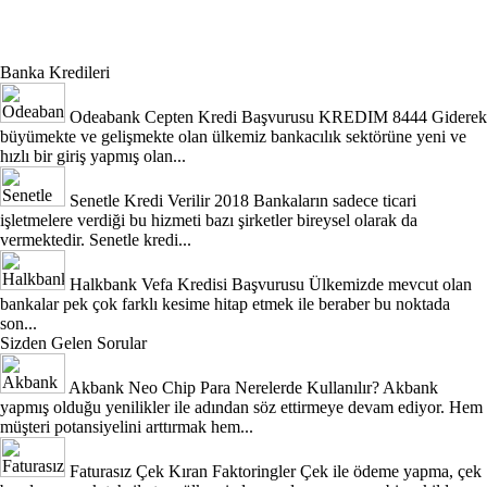
Banka Kredileri
Odeabank Cepten Kredi Başvurusu KREDIM 8444
Giderek
büyümekte ve gelişmekte olan ülkemiz bankacılık sektörüne yeni ve
hızlı bir giriş yapmış olan...
Senetle Kredi Verilir 2018
Bankaların sadece ticari
işletmelere verdiği bu hizmeti bazı şirketler bireysel olarak da
vermektedir. Senetle kredi...
Halkbank Vefa Kredisi Başvurusu
Ülkemizde mevcut olan
bankalar pek çok farklı kesime hitap etmek ile beraber bu noktada
son...
Sizden Gelen Sorular
Akbank Neo Chip Para Nerelerde Kullanılır?
Akbank
yapmış olduğu yenilikler ile adından söz ettirmeye devam ediyor. Hem
müşteri potansiyelini arttırmak hem...
Faturasız Çek Kıran Faktoringler
Çek ile ödeme yapma, çek