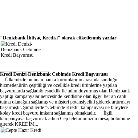
"Denizbank İhtiyaç Kredisi"
olarak etiketlenmiş yazılar
Kredi Denizi-Denizbank Cebimde Kredi Başvurusu
Ülkemizde bulunan banka kurumlarının arasında sunduğu
hizmetler,ürün çeşitliliği ve özellikle kredi ürünlerine yapılan
başvurularda sağladığı esneklik ile adını duyurmuş olan Denizbank
yaptığı kampanyalar neticesinde kendisine olan ilgiyi her an canlı
tutma olanağını sağlamış ve müşteri potansiyelini giderek arttırmayı
başarmıştır. Şimdilerde “Cebimde Kredi” kampanyası ile bireylere
kolay kredi başvuru imkanı sağlanmış olmaktadır. İlgili
kampanyaya başvurmak adına Cep telefonunuzun mesaj bölümüne
girerek KREDİM...