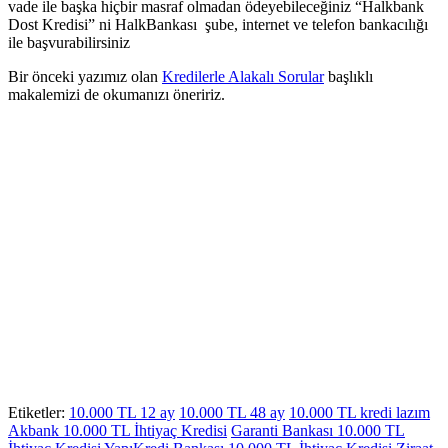
vade ile başka hiçbir masraf olmadan ödeyebileceğiniz “Halkbank
Dost Kredisi” ni HalkBankası şube, internet ve telefon bankacılığı
ile başvurabilirsiniz
Bir önceki yazımız olan
Kredilerle Alakalı Sorular
başlıklı
makalemizi de okumanızı öneririz.
Etiketler:
10.000 TL 12 ay
10.000 TL 48 ay
10.000 TL kredi lazım
Akbank 10.000 TL İhtiyaç Kredisi
Garanti Bankası 10.000 TL