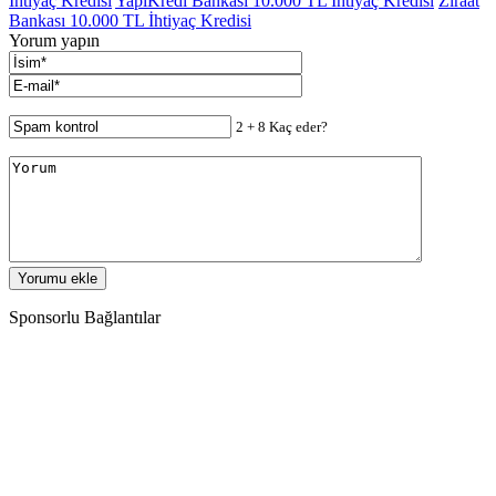
İhtiyaç Kredisi
YapıKredi Bankası 10.000 TL İhtiyaç Kredisi
Ziraat
Bankası 10.000 TL İhtiyaç Kredisi
Yorum yapın
2 + 8 Kaç eder?
Sponsorlu Bağlantılar