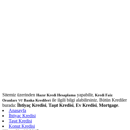
Sitemiz üzerinden
yapabilir,
Hazır Kredi Hesaplama
Kredi Faiz
ve
ile ilgili bilgi alabilirsiniz. Bütün Krediler
Oranları
Banka Kredileri
burada:
İhtiyaç Kredisi
,
Taşıt Kredisi
,
Ev Kredisi
,
Mortgage
.
Anasayfa
İhtiyaç Kredisi
Taşıt Kredisi
Konut Kredisi