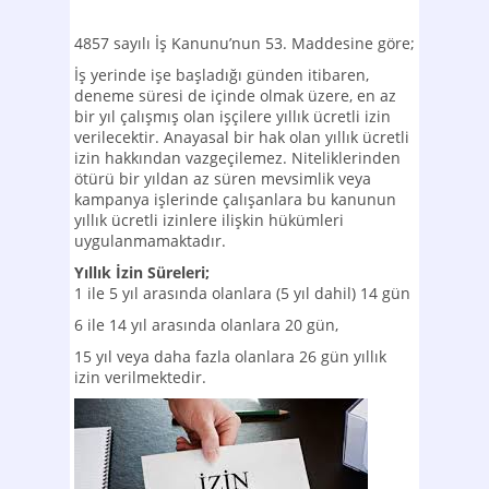
4857 sayılı İş Kanunu’nun 53. Maddesine göre;
İş yerinde işe başladığı günden itibaren,
deneme süresi de içinde olmak üzere, en az
bir yıl çalışmış olan işçilere yıllık ücretli izin
verilecektir. Anayasal bir hak olan yıllık ücretli
izin hakkından vazgeçilemez. Niteliklerinden
ötürü bir yıldan az süren mevsimlik veya
kampanya işlerinde çalışanlara bu kanunun
yıllık ücretli izinlere ilişkin hükümleri
uygulanmamaktadır.
Yıllık İzin Süreleri;
1 ile 5 yıl arasında olanlara (5 yıl dahil) 14 gün
6 ile 14 yıl arasında olanlara 20 gün,
15 yıl veya daha fazla olanlara 26 gün yıllık
izin verilmektedir.