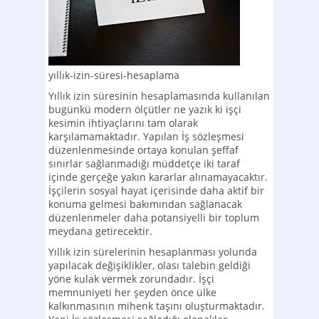
yıllık-izin-süresi-hesaplama
Yıllık izin süresinin hesaplamasında kullanılan
bugünkü modern ölçütler ne yazık ki işçi
kesimin ihtiyaçlarını tam olarak
karşılamamaktadır. Yapılan İş sözleşmesi
düzenlenmesinde ortaya konulan şeffaf
sınırlar sağlanmadığı müddetçe iki taraf
içinde gerçeğe yakın kararlar alınamayacaktır.
İşçilerin sosyal hayat içerisinde daha aktif bir
konuma gelmesi bakımından sağlanacak
düzenlenmeler daha potansiyelli bir toplum
meydana getirecektir.
Yıllık izin sürelerinin hesaplanması yolunda
yapılacak değişiklikler, olası talebin geldiği
yöne kulak vermek zorundadır. İşçi
memnuniyeti her şeyden önce ülke
kalkınmasının mihenk taşını oluşturmaktadır.