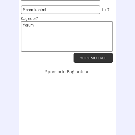
1 + 7
Kaç eder?
Sponsorlu Bağlantılar