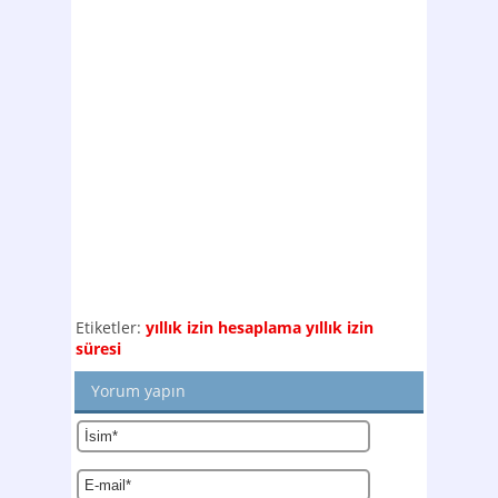
Etiketler:
yıllık izin hesaplama
yıllık izin
süresi
Yorum yapın