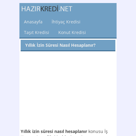
Anasayfa
İhtiyaç Kredisi
Taşıt Kredisi
Konut Kredisi
Yıllık İzin Süresi Nasıl Hesaplanır?
Yıllık izin süresi nasıl hesaplanır
konusu İş