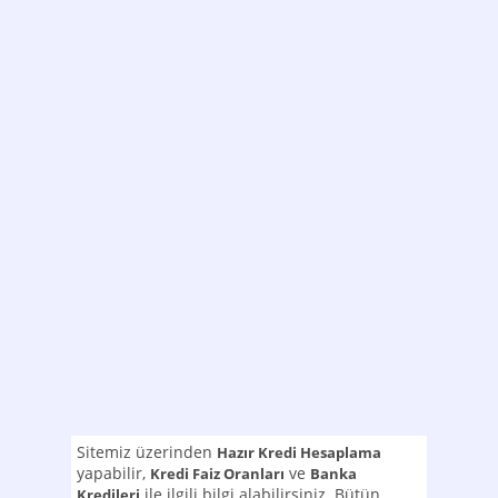
Sitemiz üzerinden
Hazır Kredi Hesaplama
yapabilir,
ve
Kredi Faiz Oranları
Banka
ile ilgili bilgi alabilirsiniz. Bütün
Kredileri