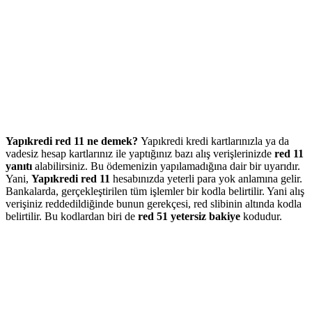
Yapıkredi red 11 ne demek?
Yapıkredi kredi kartlarınızla ya da
vadesiz hesap kartlarınız ile yaptığınız bazı alış verişlerinizde
red 11
yanıtı
alabilirsiniz. Bu ödemenizin yapılamadığına dair bir uyarıdır.
Yani,
Yapıkredi red 11
hesabınızda yeterli para yok anlamına gelir.
Bankalarda, gerçekleştirilen tüm işlemler bir kodla belirtilir. Yani alış
verişiniz reddedildiğinde bunun gerekçesi, red slibinin altında kodla
belirtilir. Bu kodlardan biri de
red 51 yetersiz bakiye
kodudur.