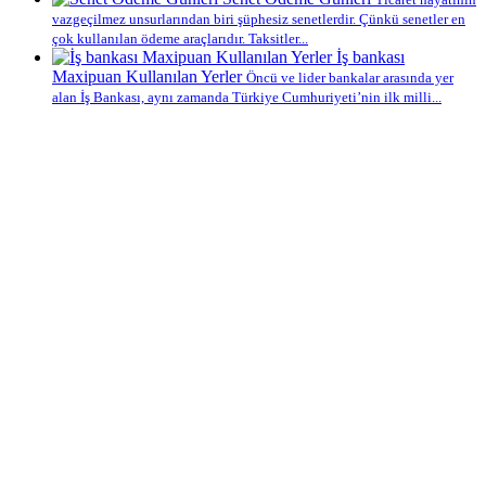
vazgeçilmez unsurlarından biri şüphesiz senetlerdir. Çünkü senetler en
çok kullanılan ödeme araçlarıdır. Taksitler...
İş bankası
Maxipuan Kullanılan Yerler
Öncü ve lider bankalar arasında yer
alan İş Bankası, aynı zamanda Türkiye Cumhuriyeti’nin ilk milli...