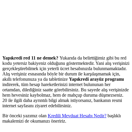
Yapıkredi red 11 ne demek?
Yukarıda da belirttiğimiz gibi bu red
kodu yetersiz bakiyeniz olduğunu göstermektedir. Yani alış verişinizi
gerçekleştirebilmek için yeterli ücret hesabınızda bulunmamaktadır.
Alış verişiniz esnasında böyle bir durum ile karşılaşmamak için,
akıllı telefonunuza ya da tabletinize
Yapıkredi arayüz programı
indirerek, tüm hesap hareketlerinizi internet bulununan her
ortamdan, dilediğiniz saatte görebilirsiniz. Bu sayede alış verişinizde
hem hevesiniz kaybolmaz, hem de mahçup duruma düşmezseniz.
20
ile ilgili daha ayrıntılı bilgi almak istiyorsanız, bankanın resmi
internet sayfasını ziyaret edebilirsiniz.
Bir önceki yazımız olan
Kredili Mevduat Hesabı Nedir?
başlıklı
makalemizi de okumanızı öneririz.