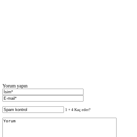
Yorum yapın
1 + 4 Kaç eder?