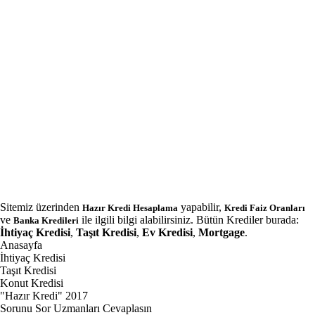
Sitemiz üzerinden
yapabilir,
Hazır Kredi Hesaplama
Kredi Faiz Oranları
ve
ile ilgili bilgi alabilirsiniz. Bütün Krediler burada:
Banka Kredileri
İhtiyaç Kredisi
,
Taşıt Kredisi
,
Ev Kredisi
,
Mortgage
.
Anasayfa
İhtiyaç Kredisi
Taşıt Kredisi
Konut Kredisi
"Hazır Kredi" 2017
Sorunu Sor Uzmanları Cevaplasın