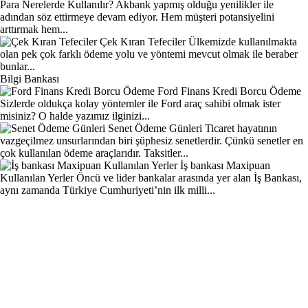
Para Nerelerde Kullanılır?
Akbank yapmış olduğu yenilikler ile
adından söz ettirmeye devam ediyor. Hem müşteri potansiyelini
arttırmak hem...
Çek Kıran Tefeciler
Ülkemizde kullanılmakta
olan pek çok farklı ödeme yolu ve yöntemi mevcut olmak ile beraber
bunlar...
Bilgi Bankası
Ford Finans Kredi Borcu Ödeme
Sizlerde oldukça kolay yöntemler ile Ford araç sahibi olmak ister
misiniz? O halde yazımız ilginizi...
Senet Ödeme Günleri
Ticaret hayatının
vazgeçilmez unsurlarından biri şüphesiz senetlerdir. Çünkü senetler en
çok kullanılan ödeme araçlarıdır. Taksitler...
İş bankası Maxipuan
Kullanılan Yerler
Öncü ve lider bankalar arasında yer alan İş Bankası,
aynı zamanda Türkiye Cumhuriyeti’nin ilk milli...