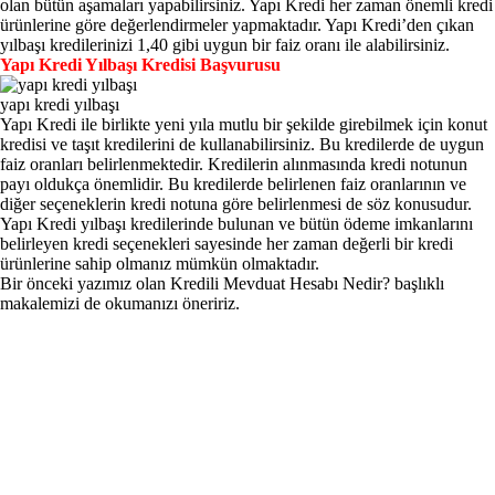
olan bütün aşamaları yapabilirsiniz. Yapı Kredi her zaman önemli kredi
ürünlerine göre değerlendirmeler yapmaktadır. Yapı Kredi’den çıkan
yılbaşı kredilerinizi 1,40 gibi uygun bir faiz oranı ile alabilirsiniz.
Yapı Kredi Yılbaşı Kredisi Başvurusu
yapı kredi yılbaşı
Yapı Kredi ile birlikte yeni yıla mutlu bir şekilde girebilmek için konut
kredisi ve taşıt kredilerini de kullanabilirsiniz. Bu kredilerde de uygun
faiz oranları belirlenmektedir. Kredilerin alınmasında kredi notunun
payı oldukça önemlidir. Bu kredilerde belirlenen faiz oranlarının ve
diğer seçeneklerin kredi notuna göre belirlenmesi de söz konusudur.
Yapı Kredi yılbaşı kredilerinde bulunan ve bütün ödeme imkanlarını
belirleyen kredi seçenekleri sayesinde her zaman değerli bir kredi
ürünlerine sahip olmanız mümkün olmaktadır.
Bir önceki yazımız olan
Kredili Mevduat Hesabı Nedir?
başlıklı
makalemizi de okumanızı öneririz.