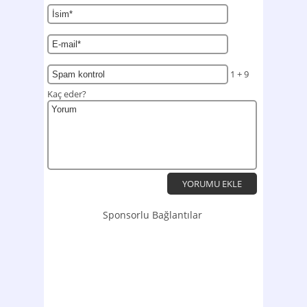
1 + 9
Kaç eder?
Sponsorlu Bağlantılar