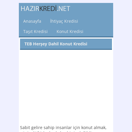
Anasayfa
İhtiyaç Kredisi
Taşıt Kredisi
Konut Kredisi
TEB Herşey Dahil Konut Kredisi
Sabit gelire sahip insanlar için konut almak,