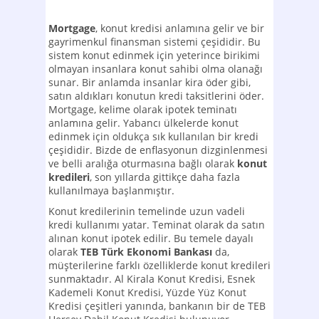
Mortgage
, konut kredisi anlamına gelir ve bir
gayrimenkul finansman sistemi çeşididir. Bu
sistem konut edinmek için yeterince birikimi
olmayan insanlara konut sahibi olma olanağı
sunar. Bir anlamda insanlar kira öder gibi,
satın aldıkları konutun kredi taksitlerini öder.
Mortgage, kelime olarak ipotek teminatı
anlamına gelir. Yabancı ülkelerde konut
edinmek için oldukça sık kullanılan bir kredi
çeşididir. Bizde de enflasyonun dizginlenmesi
ve belli aralığa oturmasına bağlı olarak
konut
kredileri
, son yıllarda gittikçe daha fazla
kullanılmaya başlanmıştır.
Konut kredilerinin temelinde uzun vadeli
kredi kullanımı yatar. Teminat olarak da satın
alınan konut ipotek edilir. Bu temele dayalı
olarak
TEB Türk Ekonomi Bankası
da,
müşterilerine farklı özelliklerde konut kredileri
sunmaktadır. Al Kirala Konut Kredisi, Esnek
Kademeli Konut Kredisi, Yüzde Yüz Konut
Kredisi çeşitleri yanında, bankanın bir de TEB