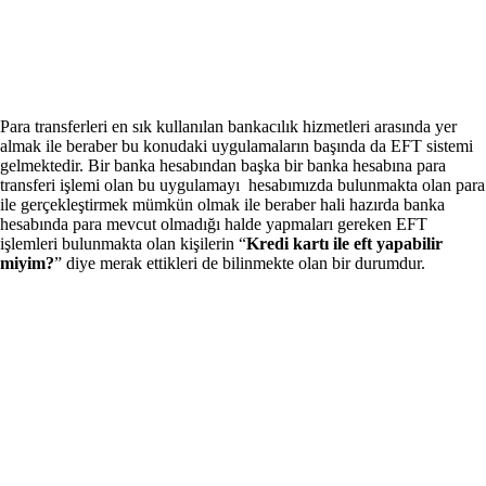
Para transferleri en sık kullanılan bankacılık hizmetleri arasında yer
almak ile beraber bu konudaki uygulamaların başında da EFT sistemi
gelmektedir. Bir banka hesabından başka bir banka hesabına para
transferi işlemi olan bu uygulamayı hesabımızda bulunmakta olan para
ile gerçekleştirmek mümkün olmak ile beraber hali hazırda banka
hesabında para mevcut olmadığı halde yapmaları gereken EFT
işlemleri bulunmakta olan kişilerin “
Kredi kartı ile eft yapabilir
miyim?
” diye merak ettikleri de bilinmekte olan bir durumdur.