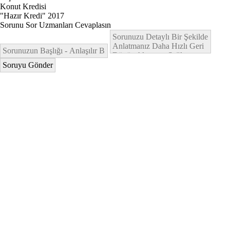
Konut Kredisi
"Hazır Kredi" 2017
Sorunu Sor Uzmanları Cevaplasın