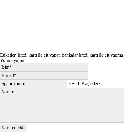
Etiketler:
kredi kartı ile eft yapan bankalar
kredi kartı ile eft yapma
Yorum yapın
3 + 10 Kaç eder?