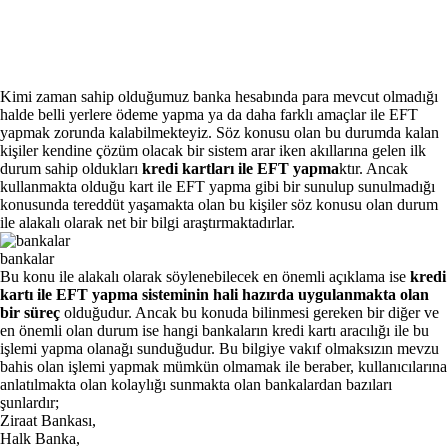
Kimi zaman sahip olduğumuz banka hesabında para mevcut olmadığı
halde belli yerlere ödeme yapma ya da daha farklı amaçlar ile EFT
yapmak zorunda kalabilmekteyiz. Söz konusu olan bu durumda kalan
kişiler kendine çözüm olacak bir sistem arar iken akıllarına gelen ilk
durum sahip oldukları
kredi kartları ile EFT yapma
ktır. Ancak
kullanmakta olduğu kart ile EFT yapma gibi bir sunulup sunulmadığı
konusunda tereddüt yaşamakta olan bu kişiler söz konusu olan durum
ile alakalı olarak net bir bilgi araştırmaktadırlar.
bankalar
Bu konu ile alakalı olarak söylenebilecek en önemli açıklama ise
kredi
kartı ile EFT yapma sisteminin hali hazırda uygulanmakta olan
bir süreç
olduğudur. Ancak bu konuda bilinmesi gereken bir diğer ve
en önemli olan durum ise hangi bankaların kredi kartı aracılığı ile bu
işlemi yapma olanağı sunduğudur. Bu bilgiye vakıf olmaksızın mevzu
bahis olan işlemi yapmak mümkün olmamak ile beraber, kullanıcılarına
anlatılmakta olan kolaylığı sunmakta olan bankalardan bazıları
şunlardır;
Ziraat Bankası,
Halk Banka,