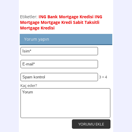
Etiketler:
ING Bank Mortgage Kredisi
ING
Mortgage
Mortgage Kredi
Sabit Taksitli
Mortgage Kredisi
Yorum yapın
3 + 4
Kaç eder?