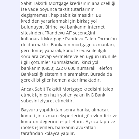
Sabit Taksitli Mortgage kredisinin ana özelliği
ise vade boyunca taksit tutarlarının
değişmemesi, hep sabit kalmasıdır. Bu
krediden yararlanmak için birkaç yol
bulunuyor. Birinci yol bankanın internet
sitesinden, “Randevu Al” seçeneğini
kullanarak Mortgage Randevu Talep Formu’nu
doldurmaktır. Bankanın mortgage uzmanları,
geri dönüş yaparak, konut kredisi ile ilgili
sorulara cevap vermekte ve en uygun ürün ile
ilgili çözümler sunmaktadır. İkinci yol
bankanın (0850) 222 0 600 numaralı Telefon
Bankacılığı sisteminin aramaktır. Burada da
gerekli bilgiler hemen aktarılmaktadır.
Ancak Sabit Taksitli Mortgage kredisini talep
etmek için en hızlı yol en yakın ING Bank
şubesini ziyaret etmektir.
Başvuru yapıldıktan sonra banka, alınacak
konut için uzman eksperlerini görevlendirir ve
konutun değerini tespit ettirir. Ayrıca tapu ve
ipotek işlemleri, bankanın avukatları
tarafından kolayca yapılır.