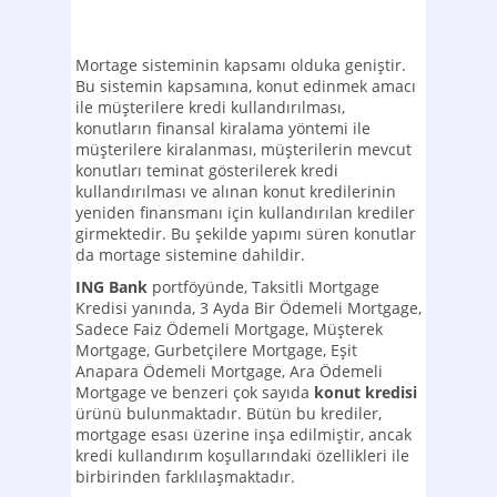
Mortage sisteminin kapsamı olduka geniştir.
Bu sistemin kapsamına, konut edinmek amacı
ile müşterilere kredi kullandırılması,
konutların finansal kiralama yöntemi ile
müşterilere kiralanması, müşterilerin mevcut
konutları teminat gösterilerek kredi
kullandırılması ve alınan konut kredilerinin
yeniden finansmanı için kullandırılan krediler
girmektedir. Bu şekilde yapımı süren konutlar
da mortage sistemine dahildir.
ING Bank
portföyünde, Taksitli Mortgage
Kredisi yanında, 3 Ayda Bir Ödemeli Mortgage,
Sadece Faiz Ödemeli Mortgage, Müşterek
Mortgage, Gurbetçilere Mortgage, Eşit
Anapara Ödemeli Mortgage, Ara Ödemeli
Mortgage ve benzeri çok sayıda
konut kredisi
ürünü bulunmaktadır. Bütün bu krediler,
mortgage esası üzerine inşa edilmiştir, ancak
kredi kullandırım koşullarındaki özellikleri ile
birbirinden farklılaşmaktadır.