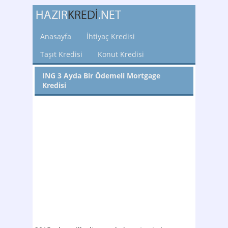
Anasayfa
İhtiyaç Kredisi
Taşıt Kredisi
Konut Kredisi
ING 3 Ayda Bir Ödemeli Mortgage
Kredisi