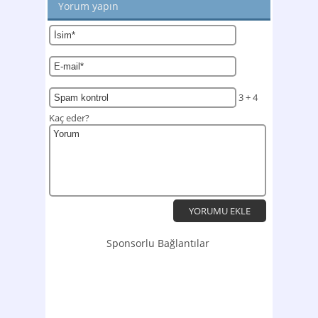
Yorum yapın
3 + 4
Kaç eder?
Sponsorlu Bağlantılar