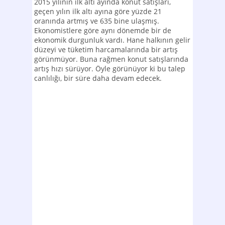
2015 yılının ilk altı ayında konut satışları,
geçen yılın ilk altı ayına göre yüzde 21
oranında artmış ve 635 bine ulaşmış.
Ekonomistlere göre aynı dönemde bir de
ekonomik durgunluk vardı. Hane halkının gelir
düzeyi ve tüketim harcamalarında bir artış
görünmüyor. Buna rağmen konut satışlarında
artış hızı sürüyor. Öyle görünüyor ki bu talep
canlılığı, bir süre daha devam edecek.