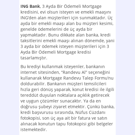
ING Bank
, 3 Ayda Bir Ödemeli Mortgage
kredisini, evi olsun isteyen ve emekli maaşını
ING’den alan müşterileri için sunmaktadır. Üç
ayda bir emekli maaşı alan bu müşteri kesimi,
genelde ödemelerini de üç ayda bir
yapmaktadır. Bunu dikkate alan banka, kredi
taksitlerini emekli maaşı alınan dönemde, yani
3 ayda bir ödemek isteyen müşterileri için 3
Ayda Bir Ödemeli Mortgage kredisi
tasarlamıştır.
Bu krediyi kullanmak isteyenler, bankanın
internet sitesinden, “Randevu Al” seçeneğini
kullanarak Mortgage Randevu Talep Formu’nu
doldurabilir. Bankanın müşteri temsilcileri
hızla geri dönüş yaparak, konut kredisi ile ilgili
tereddüt duyulan noktalara açıklık getirecek
ve uygun çözümler sunacaktır. Ya da en
doğrusu şubeyi ziyaret etmektir. Çünkü banka,
kredi başvurusu sırasında, Nüfus Cüzdanı
fotokopisi, son üç aya ait bir fatura ve satın
alınacak konutun tapu fotokopisi gibi belgeler
istemektedir.