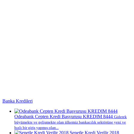
Banka Kredileri
Odeabank Cepten Kredi Başvurusu KREDIM 8444
Giderek
büyümekte ve gelişmekte olan ülkemiz bankacılık sektörüne yeni ve
hızlı bir giriş yapmış olan...
Senetle Kredi Verilir 2018