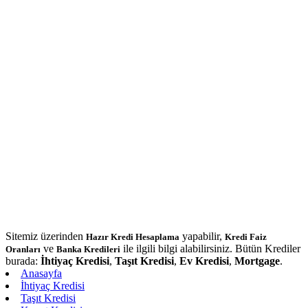
Sitemiz üzerinden
yapabilir,
Hazır Kredi Hesaplama
Kredi Faiz
ve
ile ilgili bilgi alabilirsiniz. Bütün Krediler
Oranları
Banka Kredileri
burada:
İhtiyaç Kredisi
,
Taşıt Kredisi
,
Ev Kredisi
,
Mortgage
.
Anasayfa
İhtiyaç Kredisi
Taşıt Kredisi