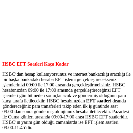
HSBC EFT Saatleri Kaça Kadar
HSBC’dan hesap kullanıyorsunuz ve internet bankacılığı aracılığı ile
bir başka bankadaki hesaba EFT işlemi gerçekleştirecekseniz
işlemlerinizi 09:00 ile 17:00 arasında gerçekleştirmelisiniz. HSBC
hesabınızdan 09:00 ile 17:00 arasında gerçekleştireceğinzi EFT
işlemleri gün bitmeden sonuçlanacak ve göndermiş olduğunu para
karşı tarafa iletilecektir. HSBC hesabınızdan
EFT saatleri
dışında
göndereceğiniz para transferleri takip eden ilk iş gününde saat
09:00’dan sonra göndermiş olduğunuz hesaba iletilecektir. Pazartesi
ile Cuma günleri arasında 09:00-17:00 arası HSBC EFT saatleridir.
HSBC’ın yarım gün olduğu zamanlarda ise EFT işlem saatleri
09:00-11:45’dir.