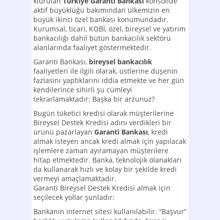
kıurulan
Türkiye Garanti Bankası
konsolide
aktif büyüklüğü bakımından ülkemizin en
büyük ikinci özel bankası konumundadır.
Kurumsal, ticari, KOBİ, özel, bireysel ve yatırım
bankacılığı dahil bütün bankacılık sektörü
alanlarında faaliyet göstermektedir.
Garanti Bankası,
bireysel bankacılık
faaliyetleri ile ilgili olarak, üstlerine düşenin
fazlasını yaptıklarını iddia etmekte ve her gün
kendilerince sihirli şu cümleyi
tekrarlamaktadır: Başka bir arzunuz?
Bugün tüketici kredisi olarak müşterilerine
Bireysel Destek Kredisi adını verdikleri bir
ürünü pazarlayan
Garanti Bankası
, kredi
almak isteyen ancak kredi almak için yapılacak
işlemlere zaman ayıramayan müşterilere
hitap etmektedir. Banka, teknolojik olanakları
da kullanarak hızlı ve kolay bir şekilde kredi
vermeyi amaçlamaktadır.
Garanti Bireysel Destek Kredisi almak için
seçilecek yollar şunladır:
Bankanın internet sitesi kullanılabilir. “Başvur”