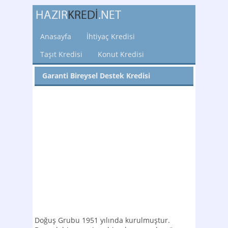
Anasayfa
İhtiyaç Kredisi
Taşıt Kredisi
Konut Kredisi
Garanti Bireysel Destek Kredisi
Doğuş Grubu 1951 yılında kurulmuştur.