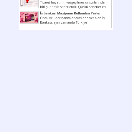
Ticaret hayatının vazgeçilmez unsurlarından
biri şüphesiz senetlerdir. Çünkü senetler en
çok kullanılan ödeme araçlarıdır. Taksitler...
İş bankası Maxipuan Kullanılan Yerler
Öncü ve lider bankalar arasında yer alan İş
Bankası, aynı zamanda Türkiye
Cumhuriyeti’nin ilk milli...