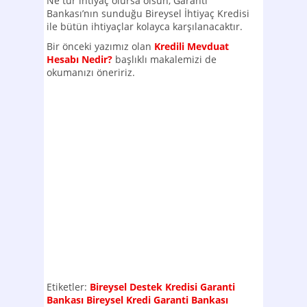
Ne tür ihtiyaç olursa olsun, Garanti
Bankası’nın sunduğu Bireysel İhtiyaç Kredisi
ile bütün ihtiyaçlar kolayca karşılanacaktır.
Bir önceki yazımız olan
Kredili Mevduat
Hesabı Nedir?
başlıklı makalemizi de
okumanızı öneririz.
Etiketler:
Bireysel Destek Kredisi
Garanti
Bankası Bireysel Kredi
Garanti Bankası