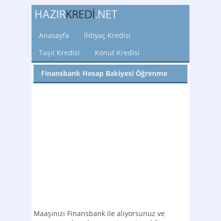
Anasayfa
İhtiyaç Kredisi
Taşıt Kredisi
Konut Kredisi
Finansbank Hesap Bakiyesi Öğrenme
Maaşınızı Finansbank ile alıyorsunuz ve