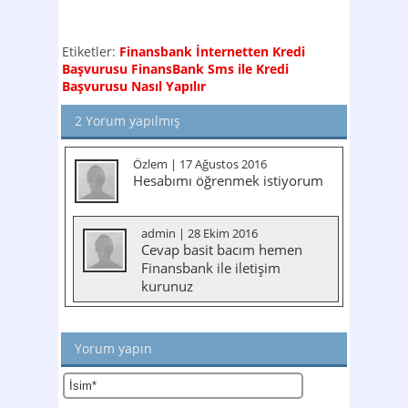
Etiketler:
Finansbank İnternetten Kredi
Başvurusu
FinansBank Sms ile Kredi
Başvurusu Nasıl Yapılır
2
Yorum yapılmış
Özlem
| 17 Ağustos 2016
Hesabımı öğrenmek istiyorum
admin
| 28 Ekim 2016
Cevap basit bacım hemen
Finansbank ile iletişim
kurunuz
Yorum yapın