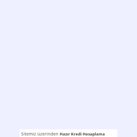
Sitemiz üzerinden
Hazır Kredi Hesaplama