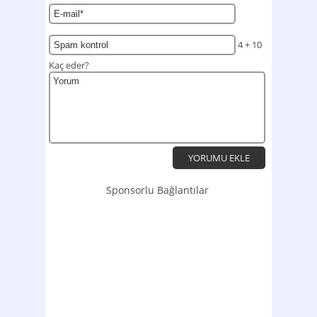
4 + 10
Kaç eder?
Sponsorlu Bağlantılar