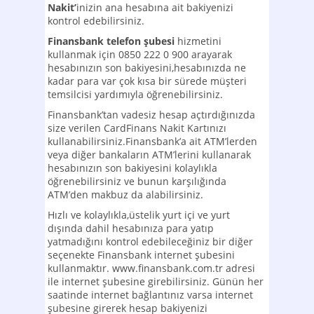
Nakit’
inizin ana hesabına ait bakiyenizi
kontrol edebilirsiniz.
Finansbank telefon şubesi
hizmetini
kullanmak için 0850 222 0 900 arayarak
hesabınızın son bakiyesini,hesabınızda ne
kadar para var çok kısa bir sürede müşteri
temsilcisi yardımıyla öğrenebilirsiniz.
Finansbank’tan vadesiz hesap açtırdığınızda
size verilen CardFinans Nakit Kartınızı
kullanabilirsiniz.Finansbank’a ait ATM’lerden
veya diğer bankaların ATM’lerini kullanarak
hesabınızın son bakiyesini kolaylıkla
öğrenebilirsiniz ve bunun karşılığında
ATM’den makbuz da alabilirsiniz.
Hızlı ve kolaylıkla,üstelik yurt içi ve yurt
dışında dahil hesabınıza para yatıp
yatmadığını kontrol edebileceğiniz bir diğer
seçenekte Finansbank internet şubesini
kullanmaktır. www.finansbank.com.tr adresi
ile internet şubesine girebilirsiniz. Günün her
saatinde internet bağlantınız varsa internet
şubesine girerek hesap bakiyenizi