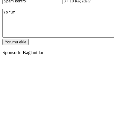
3 + 10 Kaç eder?
Sponsorlu Bağlantılar