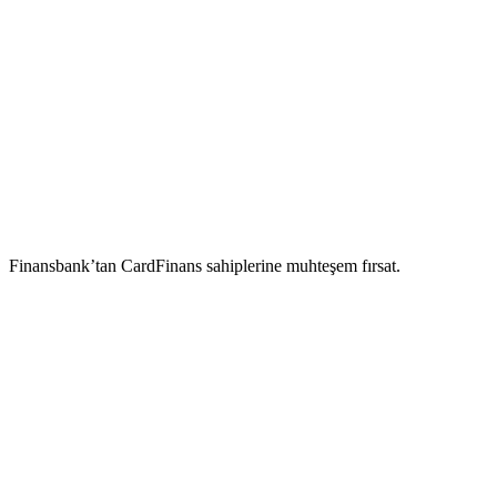
Finansbank’tan CardFinans sahiplerine muhteşem fırsat.