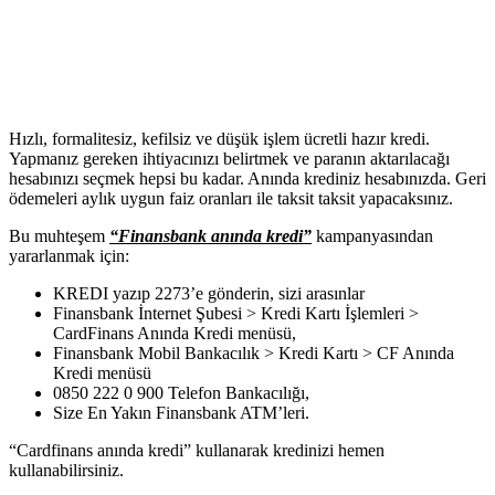
Hızlı, formalitesiz, kefilsiz ve düşük işlem ücretli hazır kredi.
Yapmanız gereken ihtiyacınızı belirtmek ve paranın aktarılacağı
hesabınızı seçmek hepsi bu kadar. Anında krediniz hesabınızda. Geri
ödemeleri aylık uygun faiz oranları ile taksit taksit yapacaksınız.
Bu muhteşem
“Finansbank anında kredi”
kampanyasından
yararlanmak için:
KREDI yazıp 2273’e gönderin, sizi arasınlar
Finansbank
İnternet Şubesi
> Kredi Kartı İşlemleri >
CardFinans Anında Kredi menüsü,
Finansbank Mobil Bankacılık > Kredi Kartı > CF Anında
Kredi menüsü
0850 222 0 900 Telefon Bankacılığı,
Size En Yakın Finansbank ATM’leri.
“Cardfinans anında kredi” kullanarak kredinizi hemen
kullanabilirsiniz.