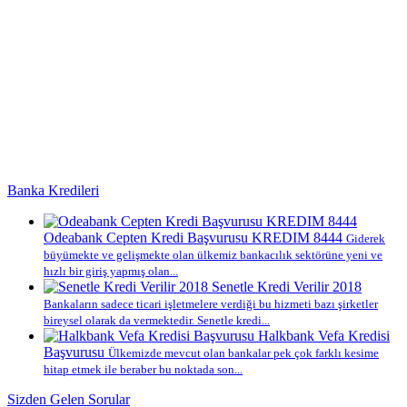
Banka Kredileri
Odeabank Cepten Kredi Başvurusu KREDIM 8444
Giderek
büyümekte ve gelişmekte olan ülkemiz bankacılık sektörüne yeni ve
hızlı bir giriş yapmış olan...
Senetle Kredi Verilir 2018
Bankaların sadece ticari işletmelere verdiği bu hizmeti bazı şirketler
bireysel olarak da vermektedir. Senetle kredi...
Halkbank Vefa Kredisi
Başvurusu
Ülkemizde mevcut olan bankalar pek çok farklı kesime
hitap etmek ile beraber bu noktada son...
Sizden Gelen Sorular