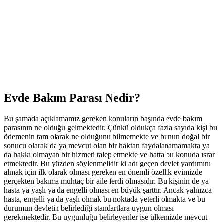
Evde Bakım Parası Nedir?
Bu şamada açıklamamız gereken konuların başında evde bakım
parasının ne olduğu gelmektedir. Çünkü oldukça fazla sayıda kişi bu
ödemenin tam olarak ne olduğunu bilmemekte ve bunun doğal bir
sonucu olarak da ya mevcut olan bir haktan faydalanamamakta ya
da hakkı olmayan bir hizmeti talep etmekte ve hatta bu konuda ısrar
etmektedir. Bu yüzden söylenmelidir ki adı geçen devlet yardımını
almak için ilk olarak olması gereken en önemli özellik evimizde
gerçekten bakıma muhtaç bir aile ferdi olmasıdır. Bu kişinin de ya
hasta ya yaşlı ya da engelli olması en büyük şarttır. Ancak yalnızca
hasta, engelli ya da yaşlı olmak bu noktada yeterli olmakta ve bu
durumun devletin belirlediği standartlara uygun olması
gerekmektedir. Bu uygunluğu belirleyenler ise ülkemizde mevcut