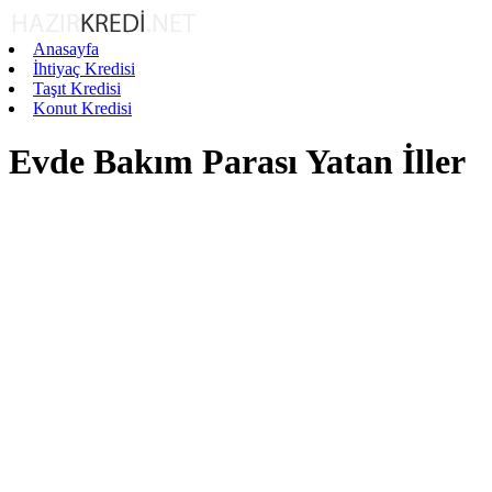
Anasayfa
İhtiyaç Kredisi
Taşıt Kredisi
Konut Kredisi
Evde Bakım Parası Yatan İller