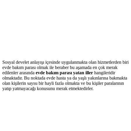
Sosyal develet anlayışı içesinde uygulanmakta olan hizmetlerden biri
evde bakım parası olmak ile beraber bu aşamada en çok merak
edilenler arasında
evde bakım parası yatan iller
hangileridir
olmaktadır. Bu noktada evde hasta ya da yaşlı yakınlarına bakmakta
olan kişilerin sayısı bir hayli fazla olmakta ve bu kişiler paralarının
yatıp yatmayacağı konusunu merak etmektedirler.