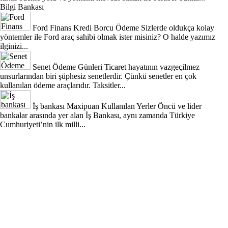
Bilgi Bankası
Ford Finans Kredi Borcu Ödeme
Sizlerde oldukça kolay
yöntemler ile Ford araç sahibi olmak ister misiniz? O halde yazımız
ilginizi...
Senet Ödeme Günleri
Ticaret hayatının vazgeçilmez
unsurlarından biri şüphesiz senetlerdir. Çünkü senetler en çok
kullanılan ödeme araçlarıdır. Taksitler...
İş bankası Maxipuan Kullanılan Yerler
Öncü ve lider
bankalar arasında yer alan İş Bankası, aynı zamanda Türkiye
Cumhuriyeti’nin ilk milli...