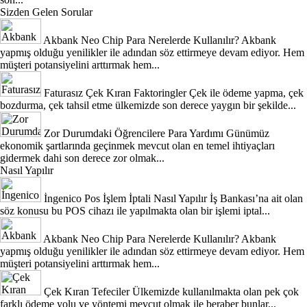
Sizden Gelen Sorular
Akbank Neo Chip Para Nerelerde Kullanılır?
Akbank
yapmış olduğu yenilikler ile adından söz ettirmeye devam ediyor. Hem
müşteri potansiyelini arttırmak hem...
Faturasız Çek Kıran Faktoringler
Çek ile ödeme yapma, çek
bozdurma, çek tahsil etme ülkemizde son derece yaygın bir şekilde...
Zor Durumdaki Öğrencilere Para Yardımı
Günümüz
ekonomik şartlarında geçinmek mevcut olan en temel ihtiyaçları
gidermek dahi son derece zor olmak...
Nasıl Yapılır
İngenico Pos İşlem İptali Nasıl Yapılır
İş Bankası’na ait olan
söz konusu bu POS cihazı ile yapılmakta olan bir işlemi iptal...
Akbank Neo Chip Para Nerelerde Kullanılır?
Akbank
yapmış olduğu yenilikler ile adından söz ettirmeye devam ediyor. Hem
müşteri potansiyelini arttırmak hem...
Çek Kıran Tefeciler
Ülkemizde kullanılmakta olan pek çok
farklı ödeme yolu ve yöntemi mevcut olmak ile beraber bunlar...