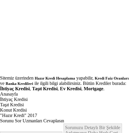
Sitemiz üzerinden
yapabilir,
Hazır Kredi Hesaplama
Kredi Faiz Oranları
ve
ile ilgili bilgi alabilirsiniz. Bütün Krediler burada:
Banka Kredileri
İhtiyaç Kredisi
,
Taşıt Kredisi
,
Ev Kredisi
,
Mortgage
.
Anasayfa
İhtiyaç Kredisi
Taşıt Kredisi
Konut Kredisi
"Hazır Kredi" 2017
Sorunu Sor Uzmanları Cevaplasın