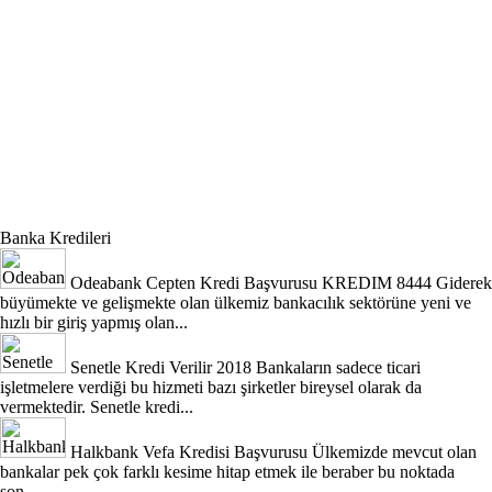
Banka Kredileri
Odeabank Cepten Kredi Başvurusu KREDIM 8444
Giderek
büyümekte ve gelişmekte olan ülkemiz bankacılık sektörüne yeni ve
hızlı bir giriş yapmış olan...
Senetle Kredi Verilir 2018
Bankaların sadece ticari
işletmelere verdiği bu hizmeti bazı şirketler bireysel olarak da
vermektedir. Senetle kredi...
Halkbank Vefa Kredisi Başvurusu
Ülkemizde mevcut olan
bankalar pek çok farklı kesime hitap etmek ile beraber bu noktada
son...