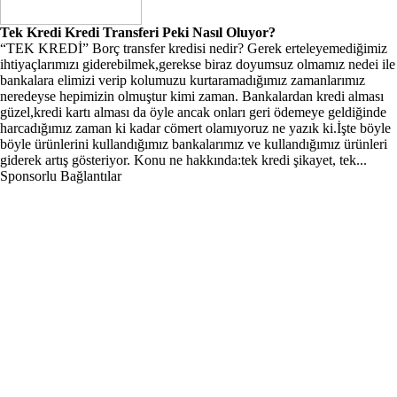
Tek Kredi Kredi Transferi Peki Nasıl Oluyor?
“TEK KREDİ” Borç transfer kredisi nedir? Gerek erteleyemediğimiz
ihtiyaçlarımızı giderebilmek,gerekse biraz doyumsuz olmamız nedei ile
bankalara elimizi verip kolumuzu kurtaramadığımız zamanlarımız
neredeyse hepimizin olmuştur kimi zaman. Bankalardan kredi alması
güzel,kredi kartı alması da öyle ancak onları geri ödemeye geldiğinde
harcadığımız zaman ki kadar cömert olamıyoruz ne yazık ki.İşte böyle
böyle ürünlerini kullandığımız bankalarımız ve kullandığımız ürünleri
giderek artış gösteriyor. Konu ne hakkında:tek kredi şikayet, tek...
Sponsorlu Bağlantılar