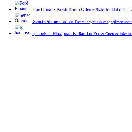
Ford Finans Kredi Borcu Ödeme
Sizlerde oldukça kolay 
Senet Ödeme Günleri
Ticaret hayatının vazgeçilmez unsurl
İş bankası Maxipuan Kullanılan Yerler
Öncü ve lider ba