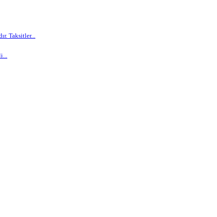
. Taksitler...
...