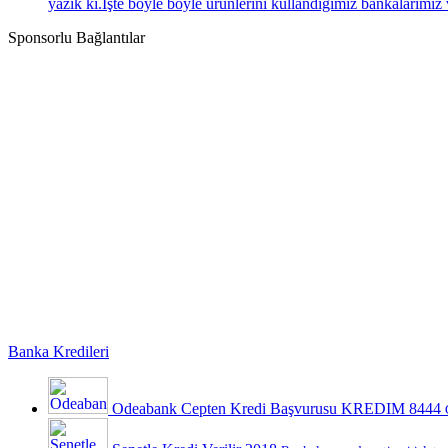
yazık ki.İşte böyle böyle ürünlerini kullandığımız bankalarımız 
Sponsorlu Bağlantılar
Banka Kredileri
Odeabank Cepten Kredi Başvurusu KREDIM 8444