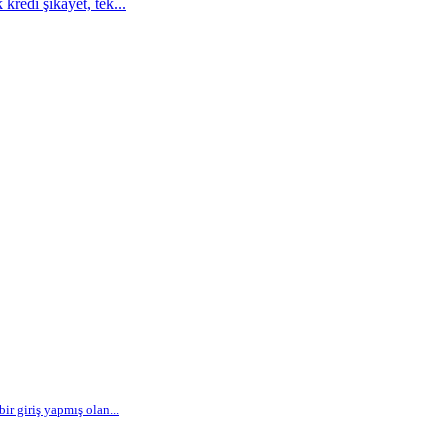
kredi şikayet, tek...
r giriş yapmış olan...