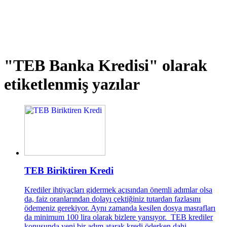
"TEB Banka Kredisi"
olarak
etiketlenmiş yazılar
TEB Biriktiren Kredi
Krediler ihtiyaçları gidermek açısından önemli adımlar olsa
da, faiz oranlarından dolayı çektiğiniz tutardan fazlasını
ödemeniz gerekiyor. Aynı zamanda kesilen dosya masrafları
da minimum 100 lira olarak bizlere yansıyor. TEB krediler
konusunda yeni bir adım atarak kredi öderken dahi