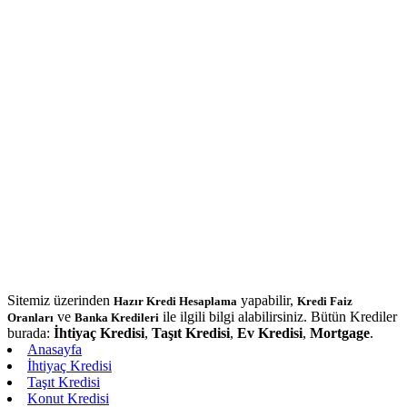
Sitemiz üzerinden
yapabilir,
Hazır Kredi Hesaplama
Kredi Faiz
ve
ile ilgili bilgi alabilirsiniz. Bütün Krediler
Oranları
Banka Kredileri
burada:
İhtiyaç Kredisi
,
Taşıt Kredisi
,
Ev Kredisi
,
Mortgage
.
Anasayfa
İhtiyaç Kredisi
Taşıt Kredisi
Konut Kredisi