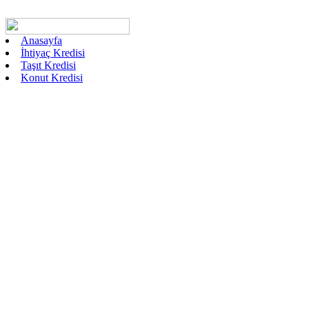
Anasayfa
İhtiyaç Kredisi
Taşıt Kredisi
Konut Kredisi