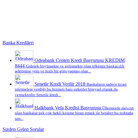
Banka Kredileri
Odeabank Cepten Kredi Başvurusu KREDIM
8444
Giderek büyümekte ve gelişmekte olan ülkemiz bankacılık
sektörüne yeni ve hızlı bir giriş yapmış olan...
Senetle Kredi Verilir 2018
Bankaların sadece ticari
işletmelere verdiği bu hizmeti bazı şirketler bireysel olarak da
vermektedir. Senetle kredi...
Halkbank Vefa Kredisi Başvurusu
Ülkemizde mevcut
olan bankalar pek çok farklı kesime hitap etmek ile beraber bu noktada
son...
Sizden Gelen Sorular