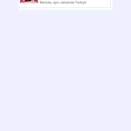
Bankası, aynı zamanda Türkiye
Cumhuriyeti’nin ilk milli...