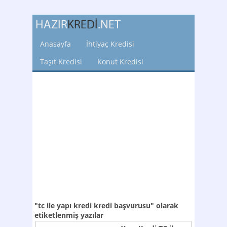
Anasayfa
İhtiyaç Kredisi
Taşıt Kredisi
Konut Kredisi
"tc ile yapı kredi kredi başvurusu"
olarak
etiketlenmiş yazılar