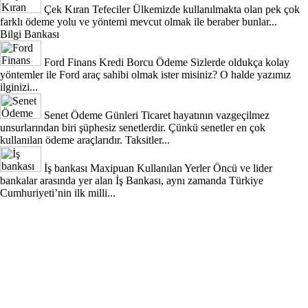
Çek Kıran Tefeciler
Ülkemizde kullanılmakta olan pek çok
farklı ödeme yolu ve yöntemi mevcut olmak ile beraber bunlar...
Bilgi Bankası
Ford Finans Kredi Borcu Ödeme
Sizlerde oldukça kolay
yöntemler ile Ford araç sahibi olmak ister misiniz? O halde yazımız
ilginizi...
Senet Ödeme Günleri
Ticaret hayatının vazgeçilmez
unsurlarından biri şüphesiz senetlerdir. Çünkü senetler en çok
kullanılan ödeme araçlarıdır. Taksitler...
İş bankası Maxipuan Kullanılan Yerler
Öncü ve lider
bankalar arasında yer alan İş Bankası, aynı zamanda Türkiye
Cumhuriyeti’nin ilk milli...