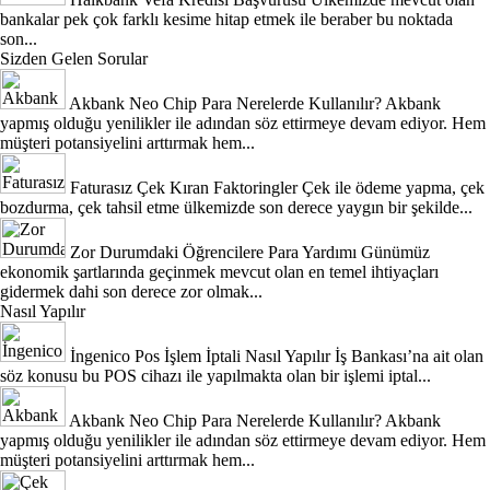
bankalar pek çok farklı kesime hitap etmek ile beraber bu noktada
son...
Sizden Gelen Sorular
Akbank Neo Chip Para Nerelerde Kullanılır?
Akbank
yapmış olduğu yenilikler ile adından söz ettirmeye devam ediyor. Hem
müşteri potansiyelini arttırmak hem...
Faturasız Çek Kıran Faktoringler
Çek ile ödeme yapma, çek
bozdurma, çek tahsil etme ülkemizde son derece yaygın bir şekilde...
Zor Durumdaki Öğrencilere Para Yardımı
Günümüz
ekonomik şartlarında geçinmek mevcut olan en temel ihtiyaçları
gidermek dahi son derece zor olmak...
Nasıl Yapılır
İngenico Pos İşlem İptali Nasıl Yapılır
İş Bankası’na ait olan
söz konusu bu POS cihazı ile yapılmakta olan bir işlemi iptal...
Akbank Neo Chip Para Nerelerde Kullanılır?
Akbank
yapmış olduğu yenilikler ile adından söz ettirmeye devam ediyor. Hem
müşteri potansiyelini arttırmak hem...