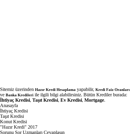
Sitemiz üzerinden
yapabilir,
Hazır Kredi Hesaplama
Kredi Faiz Oranları
ve
ile ilgili bilgi alabilirsiniz. Bütün Krediler burada:
Banka Kredileri
İhtiyaç Kredisi
,
Taşıt Kredisi
,
Ev Kredisi
,
Mortgage
.
Anasayfa
İhtiyaç Kredisi
Taşıt Kredisi
Konut Kredisi
"Hazır Kredi" 2017
Sorunu Sor Uzmanları Cevaplasın