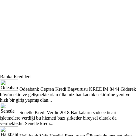
Banka Kredileri
Odeabank Cepten Kredi Başvurusu KREDIM 8444
Giderek
büyümekte ve gelişmekte olan ülkemiz bankacılık sektörüne yeni ve
hızlı bir giriş yapmış olan...
Senetle Kredi Verilir 2018
Bankaların sadece ticari
işletmelere verdiği bu hizmeti bazı şirketler bireysel olarak da
vermektedir. Senetle kredi...
Halkbank Vefa Kredisi Başvurusu
Ülkemizde mevcut olan