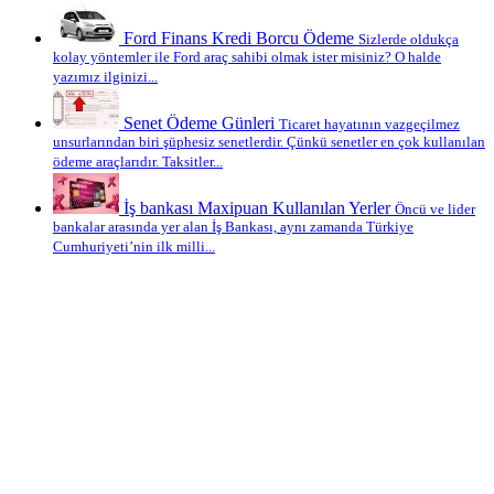
Ford Finans Kredi Borcu Ödeme
Sizlerde oldukça
kolay yöntemler ile Ford araç sahibi olmak ister misiniz? O halde
yazımız ilginizi...
Senet Ödeme Günleri
Ticaret hayatının vazgeçilmez
unsurlarından biri şüphesiz senetlerdir. Çünkü senetler en çok kullanılan
ödeme araçlarıdır. Taksitler...
İş bankası Maxipuan Kullanılan Yerler
Öncü ve lider
bankalar arasında yer alan İş Bankası, aynı zamanda Türkiye
Cumhuriyeti’nin ilk milli...