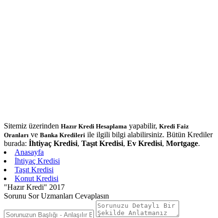
Sitemiz üzerinden
yapabilir,
Hazır Kredi Hesaplama
Kredi Faiz
ve
ile ilgili bilgi alabilirsiniz. Bütün Krediler
Oranları
Banka Kredileri
burada:
İhtiyaç Kredisi
,
Taşıt Kredisi
,
Ev Kredisi
,
Mortgage
.
Anasayfa
İhtiyaç Kredisi
Taşıt Kredisi
Konut Kredisi
"Hazır Kredi" 2017
Sorunu Sor Uzmanları Cevaplasın