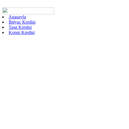
Anasayfa
İhtiyaç Kredisi
Taşıt Kredisi
Konut Kredisi