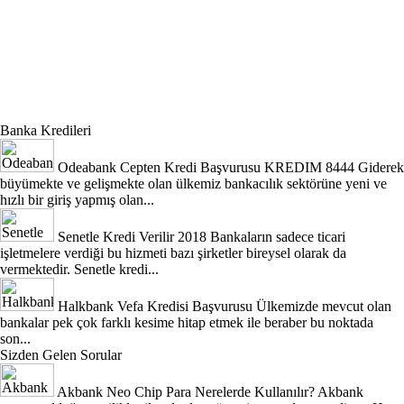
Banka Kredileri
Odeabank Cepten Kredi Başvurusu KREDIM 8444
Giderek
büyümekte ve gelişmekte olan ülkemiz bankacılık sektörüne yeni ve
hızlı bir giriş yapmış olan...
Senetle Kredi Verilir 2018
Bankaların sadece ticari
işletmelere verdiği bu hizmeti bazı şirketler bireysel olarak da
vermektedir. Senetle kredi...
Halkbank Vefa Kredisi Başvurusu
Ülkemizde mevcut olan
bankalar pek çok farklı kesime hitap etmek ile beraber bu noktada
son...
Sizden Gelen Sorular
Akbank Neo Chip Para Nerelerde Kullanılır?
Akbank