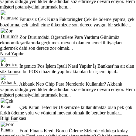
yapmış olduğu yenilikler ile adından söz ettirmeye devam ediyor. Hem
müşteri potansiyelini arttırmak hem...
Faturasız Çek Kıran Faktoringler
Çek ile ödeme yapma, çek
bozdurma, çek tahsil etme ülkemizde son derece yaygın bir şekilde...
Zor Durumdaki Öğrencilere Para Yardımı
Günümüz
ekonomik şartlarında geçinmek mevcut olan en temel ihtiyaçları
gidermek dahi son derece zor olmak...
Nasıl Yapılır
İngenico Pos İşlem İptali Nasıl Yapılır
İş Bankası’na ait olan
söz konusu bu POS cihazı ile yapılmakta olan bir işlemi iptal...
Akbank Neo Chip Para Nerelerde Kullanılır?
Akbank
yapmış olduğu yenilikler ile adından söz ettirmeye devam ediyor. Hem
müşteri potansiyelini arttırmak hem...
Çek Kıran Tefeciler
Ülkemizde kullanılmakta olan pek çok
farklı ödeme yolu ve yöntemi mevcut olmak ile beraber bunlar...
Bilgi Bankası
Ford Finans Kredi Borcu Ödeme
Sizlerde oldukça kolay