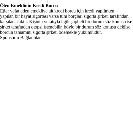
Ölen Emeklinin Kredi Borcu
Eğer vefat eden emekliye ait kredi borcu için kredi yapılırken
yapılan bir hayat sigortası varsa tüm borçları sigorta şirketi tarafından
karşılanacaktır. Kişinin vefatıyla ilgili şüpheli bir durum söz konusu ise
şirket tarafından otopsi istenebilir, böyle bir durum söz konusu değilse
borcun tamamını sigorta şirketi ödemekle yükümlüdür.
Sponsorlu Bağlantılar