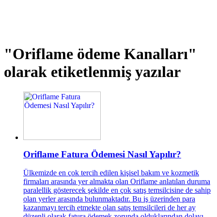
"Oriflame ödeme Kanalları"
olarak etiketlenmiş yazılar
Oriflame Fatura Ödemesi Nasıl Yapılır?
Ülkemizde en çok tercih edilen kişisel bakım ve kozmetik
firmaları arasında yer almakta olan Oriflame anlatılan duruma
paralellik gösterecek şekilde en çok satış temsilcisine de sahip
olan yerler arasında bulunmaktadır. Bu iş üzerinden para
kazanmayı tercih etmekte olan satış temsilcileri de her ay
düzenli olarak fatura ödemek zorunda olduklarından dolayı