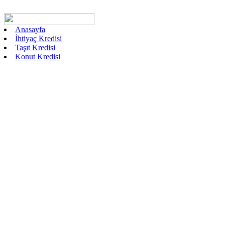
Anasayfa
İhtiyaç Kredisi
Taşıt Kredisi
Konut Kredisi