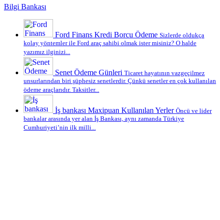
Bilgi Bankası
Ford Finans Kredi Borcu Ödeme
Sizlerde oldukça
kolay yöntemler ile Ford araç sahibi olmak ister misiniz? O halde
yazımız ilginizi...
Senet Ödeme Günleri
Ticaret hayatının vazgeçilmez
unsurlarından biri şüphesiz senetlerdir. Çünkü senetler en çok kullanılan
ödeme araçlarıdır. Taksitler...
İş bankası Maxipuan Kullanılan Yerler
Öncü ve lider
bankalar arasında yer alan İş Bankası, aynı zamanda Türkiye
Cumhuriyeti’nin ilk milli...