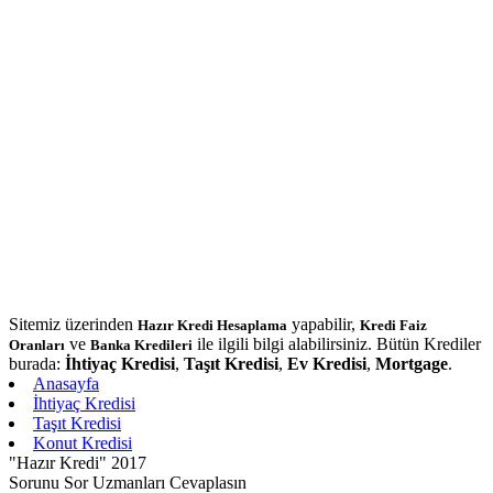
Sitemiz üzerinden
yapabilir,
Hazır Kredi Hesaplama
Kredi Faiz
ve
ile ilgili bilgi alabilirsiniz. Bütün Krediler
Oranları
Banka Kredileri
burada:
İhtiyaç Kredisi
,
Taşıt Kredisi
,
Ev Kredisi
,
Mortgage
.
Anasayfa
İhtiyaç Kredisi
Taşıt Kredisi
Konut Kredisi
"Hazır Kredi" 2017
Sorunu Sor Uzmanları Cevaplasın