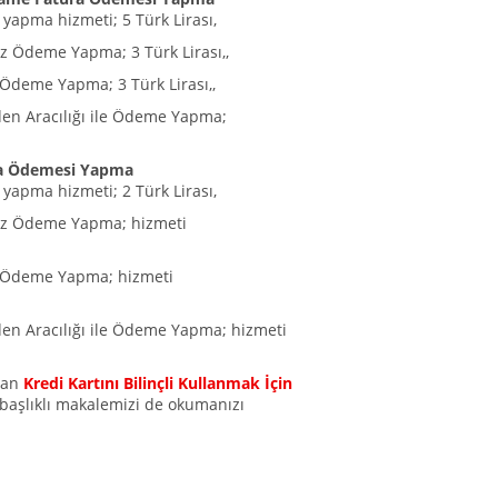
yapma hizmeti; 5 Türk Lirası,
ız Ödeme Yapma; 3 Türk Lirası,,
 Ödeme Yapma; 3 Türk Lirası,,
den Aracılığı ile Ödeme Yapma;
ra Ödemesi Yapma
yapma hizmeti; 2 Türk Lirası,
sız Ödeme Yapma; hizmeti
ı Ödeme Yapma; hizmeti
den Aracılığı ile Ödeme Yapma; hizmeti
olan
Kredi Kartını Bilinçli Kullanmak İçin
başlıklı makalemizi de okumanızı