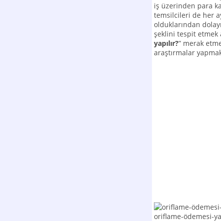
iş üzerinden para k
temsilcileri de her
olduklarından dolay
şeklini tespit etmek 
yapılır?
” merak etme
araştırmalar yapmak
oriflame-ödemesi-