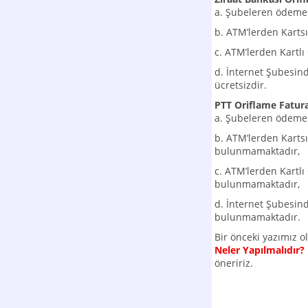
a. Şubeleren ödeme 
b. ATM’lerden Karts
c. ATM’lerden Kartlı
d. İnternet Şubesin
ücretsizdir.
PTT Oriflame Fatu
a. Şubeleren ödeme 
b. ATM’lerden Kart
bulunmamaktadır,
c. ATM’lerden Kartl
bulunmamaktadır,
d. İnternet Şubesin
bulunmamaktadır.
Bir önceki yazımız 
Neler Yapılmalıdır?
öneririz.