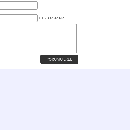
1 + 7 Kaç eder?