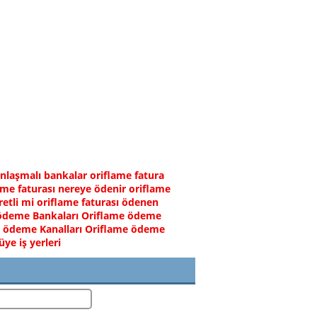
nlaşmalı bankalar
oriflame fatura
ame faturası nereye ödenir
oriflame
etli mi
oriflame faturası ödenen
ödeme Bankaları
Oriflame ödeme
 ödeme Kanalları
Oriflame ödeme
ye iş yerleri