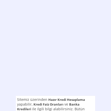
Sitemiz üzerinden
Hazır Kredi Hesaplama
yapabilir,
ve
Kredi Faiz Oranları
Banka
ile ilgili bilgi alabilirsiniz. Bütün
Kredileri