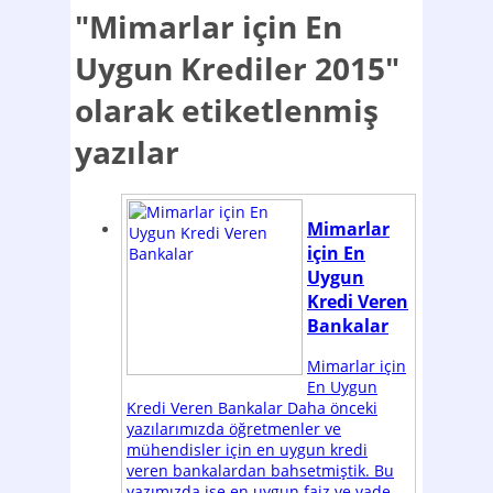
"Mimarlar için En
Uygun Krediler 2015"
olarak etiketlenmiş
yazılar
Mimarlar
için En
Uygun
Kredi Veren
Bankalar
Mimarlar için
En Uygun
Kredi Veren Bankalar Daha önceki
yazılarımızda öğretmenler ve
mühendisler için en uygun kredi
veren bankalardan bahsetmiştik. Bu
yazımızda ise en uygun faiz ve vade