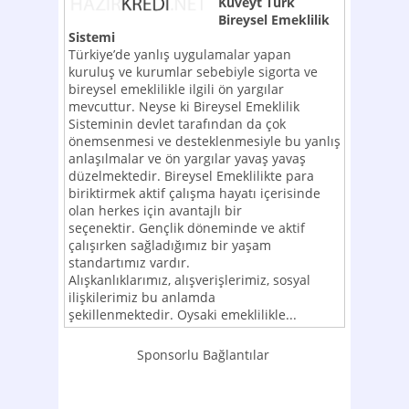
Kuveyt Türk
Bireysel Emeklilik
Sistemi
Türkiye’de yanlış uygulamalar yapan
kuruluş ve kurumlar sebebiyle sigorta ve
bireysel emeklilikle ilgili ön yargılar
mevcuttur. Neyse ki Bireysel Emeklilik
Sisteminin devlet tarafından da çok
önemsenmesi ve desteklenmesiyle bu yanlış
anlaşılmalar ve ön yargılar yavaş yavaş
düzelmektedir. Bireysel Emeklilikte para
biriktirmek aktif çalışma hayatı içerisinde
olan herkes için avantajlı bir
seçenektir. Gençlik döneminde ve aktif
çalışırken sağladığımız bir yaşam
standartımız vardır.
Alışkanlıklarımız, alışverişlerimiz, sosyal
ilişkilerimiz bu anlamda
şekillenmektedir. Oysaki emeklilikle...
Sponsorlu Bağlantılar