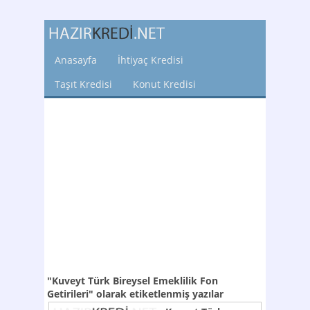
Anasayfa
İhtiyaç Kredisi
Taşıt Kredisi
Konut Kredisi
"Kuveyt Türk Bireysel Emeklilik Fon
Getirileri"
olarak etiketlenmiş yazılar