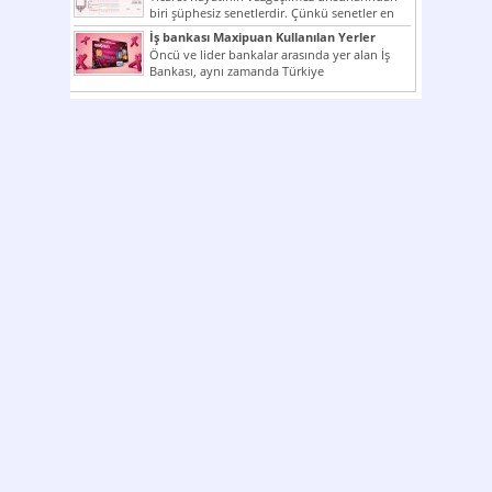
biri şüphesiz senetlerdir. Çünkü senetler en
çok kullanılan ödeme araçlarıdır. Taksitler...
İş bankası Maxipuan Kullanılan Yerler
Öncü ve lider bankalar arasında yer alan İş
Bankası, aynı zamanda Türkiye
Cumhuriyeti’nin ilk milli...