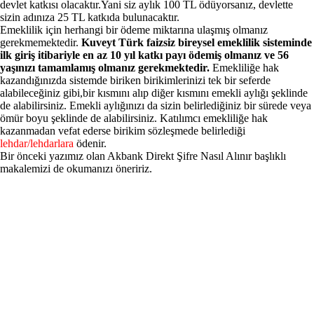
devlet katkısı olacaktır.Yani siz aylık 100 TL ödüyorsanız, devlette
sizin adınıza 25 TL katkıda bulunacaktır.
Emeklilik için herhangi bir ödeme miktarına ulaşmış olmanız
gerekmemektedir.
Kuveyt Türk faizsiz bireysel emeklilik sisteminde
ilk giriş itibariyle en az 10 yıl katkı payı ödemiş olmanız ve 56
yaşınızı tamamlamış olmanız gerekmektedir.
Emekliliğe hak
kazandığınızda sistemde biriken birikimlerinizi tek bir seferde
alabileceğiniz gibi,bir kısmını alıp diğer kısmını emekli aylığı şeklinde
de alabilirsiniz. Emekli aylığınızı da sizin belirlediğiniz bir sürede veya
ömür boyu şeklinde de alabilirsiniz. Katılımcı emekliliğe hak
kazanmadan vefat ederse birikim sözleşmede belirlediği
lehdar/lehdarlara
ödenir.
Bir önceki yazımız olan
Akbank Direkt Şifre Nasıl Alınır
başlıklı
makalemizi de okumanızı öneririz.