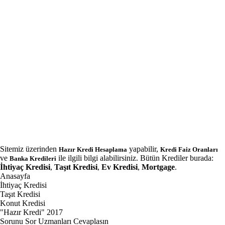
Sitemiz üzerinden
yapabilir,
Hazır Kredi Hesaplama
Kredi Faiz Oranları
ve
ile ilgili bilgi alabilirsiniz. Bütün Krediler burada:
Banka Kredileri
İhtiyaç Kredisi
,
Taşıt Kredisi
,
Ev Kredisi
,
Mortgage
.
Anasayfa
İhtiyaç Kredisi
Taşıt Kredisi
Konut Kredisi
"Hazır Kredi" 2017
Sorunu Sor Uzmanları Cevaplasın