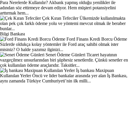
Para Nerelerde Kullanılır?
Akbank yapmış olduğu yenilikler ile
adından söz ettirmeye devam ediyor. Hem müşteri potansiyelini
arttırmak hem...
Çek Kıran Tefeciler
Ülkemizde kullanılmakta
olan pek çok farklı ödeme yolu ve yöntemi mevcut olmak ile beraber
bunlar...
Bilgi Bankası
Ford Finans Kredi Borcu Ödeme
Sizlerde oldukça kolay yöntemler ile Ford araç sahibi olmak ister
misiniz? O halde yazımız ilginizi...
Senet Ödeme Günleri
Ticaret hayatının
vazgeçilmez unsurlarından biri şüphesiz senetlerdir. Çünkü senetler en
çok kullanılan ödeme araçlarıdır. Taksitler...
İş bankası Maxipuan
Kullanılan Yerler
Öncü ve lider bankalar arasında yer alan İş Bankası,
aynı zamanda Türkiye Cumhuriyeti’nin ilk milli...