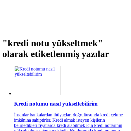
"kredi notu yükseltmek"
olarak etiketlenmiş yazılar
Kredi notumu nasıl yükseltebilirim
İnsanlar bankalardan ihtiyaçları doğrultusunda kredi çekme
imkânına sahiptirler. Kredi almak isteyen kişilerin
belirledikleri fiyatlarda kredi alabilmek için kredi notlarının
yüksek olması gerekmektedir. Bu durumda kredi notunun