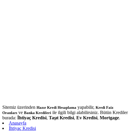
Sitemiz üzerinden
yapabilir,
Hazır Kredi Hesaplama
Kredi Faiz
ve
ile ilgili bilgi alabilirsiniz. Bütün Krediler
Oranları
Banka Kredileri
burada:
İhtiyaç Kredisi
,
Taşıt Kredisi
,
Ev Kredisi
,
Mortgage
.
Anasayfa
İhtiyaç Kredisi