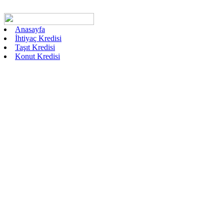
Anasayfa
İhtiyaç Kredisi
Taşıt Kredisi
Konut Kredisi