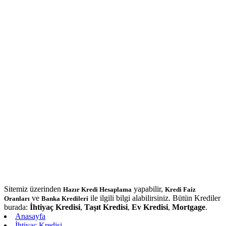
Sitemiz üzerinden
yapabilir,
Hazır Kredi Hesaplama
Kredi Faiz
ve
ile ilgili bilgi alabilirsiniz. Bütün Krediler
Oranları
Banka Kredileri
burada:
İhtiyaç Kredisi
,
Taşıt Kredisi
,
Ev Kredisi
,
Mortgage
.
Anasayfa
İhtiyaç Kredisi