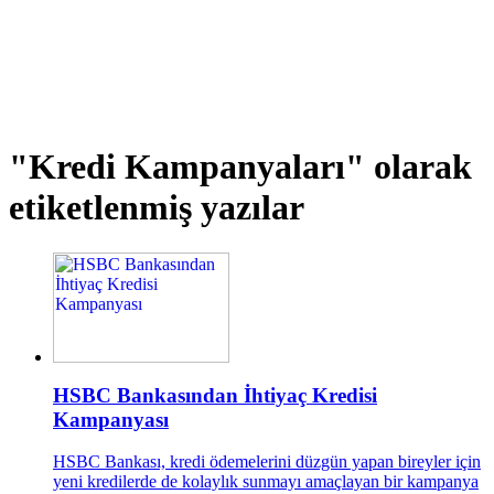
"Kredi Kampanyaları"
olarak
etiketlenmiş yazılar
HSBC Bankasından İhtiyaç Kredisi
Kampanyası
HSBC Bankası, kredi ödemelerini düzgün yapan bireyler için
yeni kredilerde de kolaylık sunmayı amaçlayan bir kampanya