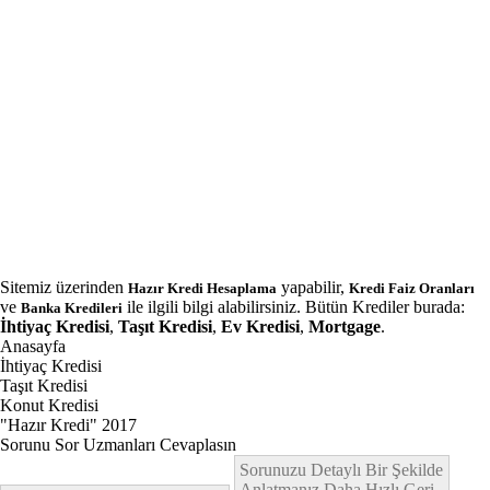
Sitemiz üzerinden
yapabilir,
Hazır Kredi Hesaplama
Kredi Faiz Oranları
ve
ile ilgili bilgi alabilirsiniz. Bütün Krediler burada:
Banka Kredileri
İhtiyaç Kredisi
,
Taşıt Kredisi
,
Ev Kredisi
,
Mortgage
.
Anasayfa
İhtiyaç Kredisi
Taşıt Kredisi
Konut Kredisi
"Hazır Kredi" 2017
Sorunu Sor Uzmanları Cevaplasın