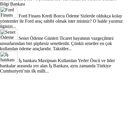
Bilgi Bankası
Ford Finans Kredi Borcu Ödeme
Sizlerde oldukça kolay
yöntemler ile Ford araç sahibi olmak ister misiniz? O halde yazımız
ilginizi...
Senet Ödeme Günleri
Ticaret hayatının vazgeçilmez
unsurlarından biri şüphesiz senetlerdir. Çünkü senetler en çok
kullanılan ödeme araçlarıdır. Taksitler...
İş bankası Maxipuan Kullanılan Yerler
Öncü ve lider
bankalar arasında yer alan İş Bankası, aynı zamanda Türkiye
Cumhuriyeti’nin ilk milli...