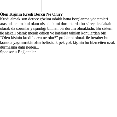
Ölen Kişinin Kredi Borcu Ne Olur?
Kredi almak son derece çözüm odaklı hatta borçlanma yöntemleri
arasında en makul olanı olsa da kimi durumlarda bu süreç ile alakalı
olarak da sorunlar yaşandığı bilinen bir durum olmaktadır. Bu sistem
ile alakalı olarak merak edilen ve kafalara takılan konulardan biri
“Ölen kişinin kredi borcu ne olur?” problemi olmak ile beraber bu
konuda yaşanmakta olan belirsizlik pek çok kişinin bu hizmetten uzak
durmasına dahi neden...
Sponsorlu Bağlantılar