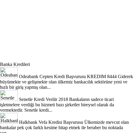
Banka Kredileri
Odeabank Cepten Kredi Başvurusu KREDIM 8444
Giderek
büyümekte ve gelişmekte olan ülkemiz bankacılık sektörüne yeni ve
hızlı bir giriş yapmış olan...
Senetle Kredi Verilir 2018
Bankaların sadece ticari
işletmelere verdiği bu hizmeti bazı şirketler bireysel olarak da
vermektedir. Senetle kredi...
Halkbank Vefa Kredisi Başvurusu
Ülkemizde mevcut olan
bankalar pek çok farklı kesime hitap etmek ile beraber bu noktada
son...