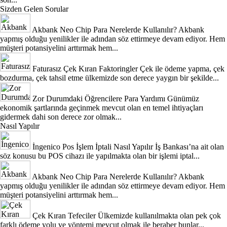
Sizden Gelen Sorular
Akbank Neo Chip Para Nerelerde Kullanılır?
Akbank
yapmış olduğu yenilikler ile adından söz ettirmeye devam ediyor. Hem
müşteri potansiyelini arttırmak hem...
Faturasız Çek Kıran Faktoringler
Çek ile ödeme yapma, çek
bozdurma, çek tahsil etme ülkemizde son derece yaygın bir şekilde...
Zor Durumdaki Öğrencilere Para Yardımı
Günümüz
ekonomik şartlarında geçinmek mevcut olan en temel ihtiyaçları
gidermek dahi son derece zor olmak...
Nasıl Yapılır
İngenico Pos İşlem İptali Nasıl Yapılır
İş Bankası’na ait olan
söz konusu bu POS cihazı ile yapılmakta olan bir işlemi iptal...
Akbank Neo Chip Para Nerelerde Kullanılır?
Akbank
yapmış olduğu yenilikler ile adından söz ettirmeye devam ediyor. Hem
müşteri potansiyelini arttırmak hem...
Çek Kıran Tefeciler
Ülkemizde kullanılmakta olan pek çok
farklı ödeme yolu ve yöntemi mevcut olmak ile beraber bunlar...