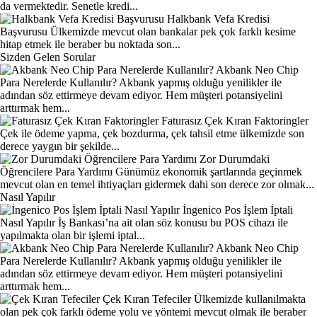
da vermektedir. Senetle kredi...
Halkbank Vefa Kredisi
Başvurusu
Ülkemizde mevcut olan bankalar pek çok farklı kesime
hitap etmek ile beraber bu noktada son...
Sizden Gelen Sorular
Akbank Neo Chip
Para Nerelerde Kullanılır?
Akbank yapmış olduğu yenilikler ile
adından söz ettirmeye devam ediyor. Hem müşteri potansiyelini
arttırmak hem...
Faturasız Çek Kıran Faktoringler
Çek ile ödeme yapma, çek bozdurma, çek tahsil etme ülkemizde son
derece yaygın bir şekilde...
Zor Durumdaki
Öğrencilere Para Yardımı
Günümüz ekonomik şartlarında geçinmek
mevcut olan en temel ihtiyaçları gidermek dahi son derece zor olmak...
Nasıl Yapılır
İngenico Pos İşlem İptali
Nasıl Yapılır
İş Bankası’na ait olan söz konusu bu POS cihazı ile
yapılmakta olan bir işlemi iptal...
Akbank Neo Chip
Para Nerelerde Kullanılır?
Akbank yapmış olduğu yenilikler ile
adından söz ettirmeye devam ediyor. Hem müşteri potansiyelini
arttırmak hem...
Çek Kıran Tefeciler
Ülkemizde kullanılmakta
olan pek çok farklı ödeme yolu ve yöntemi mevcut olmak ile beraber