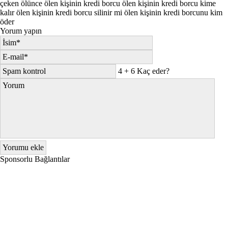
çeken ölünce
ölen kişinin kredi borcu
ölen kişinin kredi borcu kime
kalır
ölen kişinin kredi borcu silinir mi
ölen kişinin kredi borcunu kim
öder
Yorum yapın
4 + 6 Kaç eder?
Sponsorlu Bağlantılar